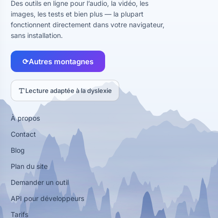
Des outils en ligne pour l’audio, la vidéo, les
images, les tests et bien plus — la plupart
fonctionnent directement dans votre navigateur,
sans installation.
⟳
Autres montagnes
Lecture adaptée à la dyslexie
À propos
Contact
Blog
Plan du site
Demander un outil
API pour développeurs
Tarifs