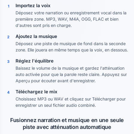
Importez la voix
1
Déposez votre narration ou enregistrement vocal dans la
première zone. MP3, WAV, M4A, OGG, FLAC et bien
d'autres sont pris en charge.
Ajoutez la musique
2
Déposez une piste de musique de fond dans la seconde
zone. Elle jouera en même temps que la voix, en dessous.
Réglez l'équilibre
3
Baissez le volume de la musique et gardez l'atténuation
auto activée pour que la parole reste claire. Appuyez sur
Aperçu pour écouter avant d'enregistrer.
Téléchargez le mix
4
Choisissez MP3 ou WAV et cliquez sur Télécharger pour
enregistrer un seul fichier audio combiné.
Fusionnez narration et musique en une seule
piste avec atténuation automatique