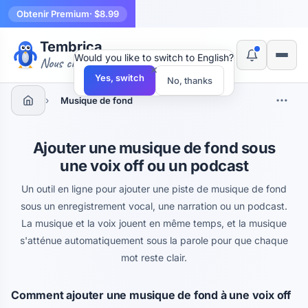
Obtenir Premium
· $8.99
Tembrica
Would you like to switch to English?
Nous créons des outils
×
Yes, switch
No, thanks
›
Musique de fond
Ajouter une musique de fond sous
une voix off ou un podcast
Un outil en ligne pour ajouter une piste de musique de fond
sous un enregistrement vocal, une narration ou un podcast.
La musique et la voix jouent en même temps, et la musique
s'atténue automatiquement sous la parole pour que chaque
mot reste clair.
Comment ajouter une musique de fond à une voix off