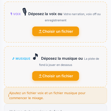
🎙️
Déposez la voix ou
🎙️ VOIX
Votre narration, voix off ou
enregistrement
Choisir un fichier
🎵
Déposez la musique ou
🎵 MUSIQUE
La piste de
fond à jouer en dessous
Choisir un fichier
Ajoutez un fichier voix et un fichier musique pour
ℹ️
commencer le mixage.