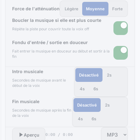
Force de l'atténuation
Légère
Moyenne
Forte
Boucler la musique si elle est plus courte
Répète la piste pour couvrir toute la voix off
Fondu d'entrée / sortie en douceur
Fait entrer la musique en douceur au début et sortir à la
fin
Intro musicale
Désactivé
2s
Secondes de musique avant le
début de la voix
4s
6s
Fin musicale
Désactivé
2s
Secondes de musique après la fin
de la voix
4s
6s
Aperçu
0:00 / 0:00