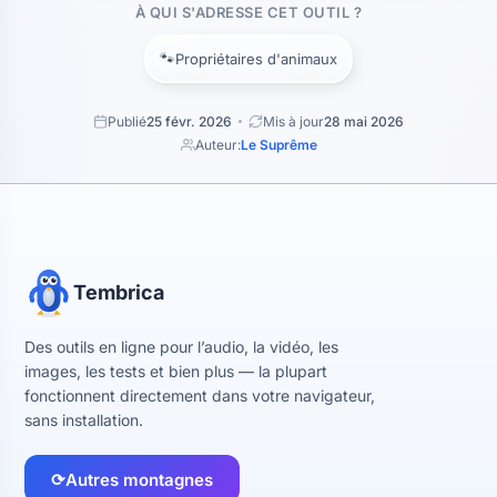
À QUI S'ADRESSE CET OUTIL ?
🐾
Propriétaires d'animaux
Publié
25 févr. 2026
Mis à jour
28 mai 2026
Auteur:
Le Suprême
Tembrica
Des outils en ligne pour l’audio, la vidéo, les
images, les tests et bien plus — la plupart
fonctionnent directement dans votre navigateur,
sans installation.
⟳
Autres montagnes