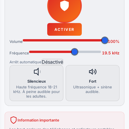
ACTIVER
100%
Volume
19.5 kHz
Fréquence
Arrêt automatique
Silencieux
Fort
Haute fréquence 18-21
Ultrasonique + sirène
kHz. À peine audible pour
audible.
les adultes.
Information importante