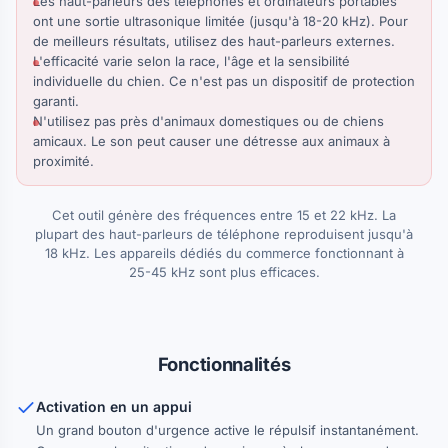
Les haut-parleurs des téléphones et ordinateurs portables
ont une sortie ultrasonique limitée (jusqu'à 18-20 kHz). Pour
de meilleurs résultats, utilisez des haut-parleurs externes.
L'efficacité varie selon la race, l'âge et la sensibilité
individuelle du chien. Ce n'est pas un dispositif de protection
garanti.
N'utilisez pas près d'animaux domestiques ou de chiens
amicaux. Le son peut causer une détresse aux animaux à
proximité.
Cet outil génère des fréquences entre 15 et 22 kHz. La
plupart des haut-parleurs de téléphone reproduisent jusqu'à
18 kHz. Les appareils dédiés du commerce fonctionnant à
25-45 kHz sont plus efficaces.
Fonctionnalités
Activation en un appui
Un grand bouton d'urgence active le répulsif instantanément.