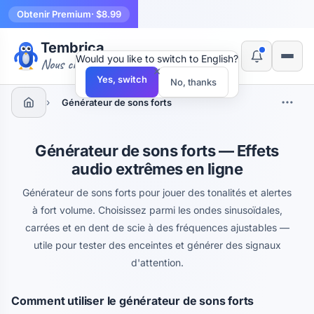
Obtenir Premium
· $8.99
Tembrica
Would you like to switch to English?
Nous créons des outils
×
Yes, switch
No, thanks
›
Générateur de sons forts
Générateur de sons forts — Effets
audio extrêmes en ligne
Générateur de sons forts pour jouer des tonalités et alertes
à fort volume. Choisissez parmi les ondes sinusoïdales,
carrées et en dent de scie à des fréquences ajustables —
utile pour tester des enceintes et générer des signaux
d'attention.
Comment utiliser le générateur de sons forts