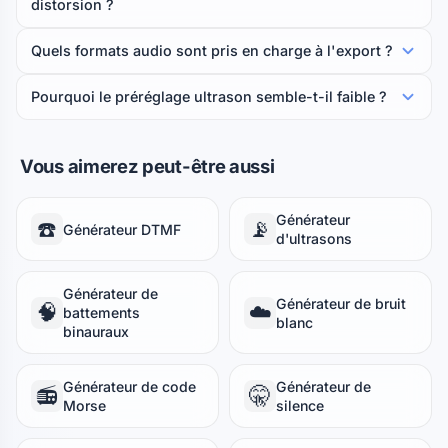
distorsion ?
Quels formats audio sont pris en charge à l'export ?
Pourquoi le préréglage ultrason semble-t-il faible ?
Vous aimerez peut-être aussi
Générateur
☎️
📡
Générateur DTMF
d'ultrasons
Générateur de
Générateur de bruit
🧠
☁️
battements
blanc
binauraux
Générateur de code
Générateur de
📻
🤫
Morse
silence