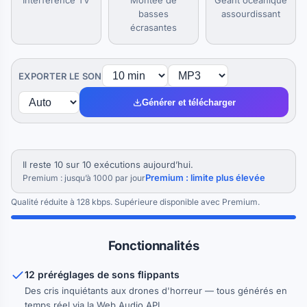
Interférence TV
Montée de
Géant océanique
basses
assourdissant
écrasantes
EXPORTER LE SON
Générer et télécharger
Il reste 10 sur 10 exécutions aujourd’hui.
Premium : limite plus élevée
Premium : jusqu’à 1000 par jour
Qualité réduite à 128 kbps. Supérieure disponible avec Premium.
Fonctionnalités
12 préréglages de sons flippants
Des cris inquiétants aux drones d'horreur — tous générés en
temps réel via la Web Audio API.