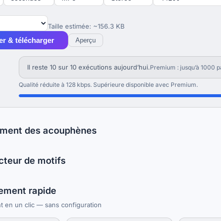
Taille estimée: ~156.3 KB
r & télécharger
Aperçu
Il reste 10 sur 10 exécutions aujourd’hui.
Premium : jusqu’à 1000 pa
Qualité réduite à 128 kbps. Supérieure disponible avec Premium.
ment des acouphènes
cteur de motifs
ement rapide
 en un clic — sans configuration