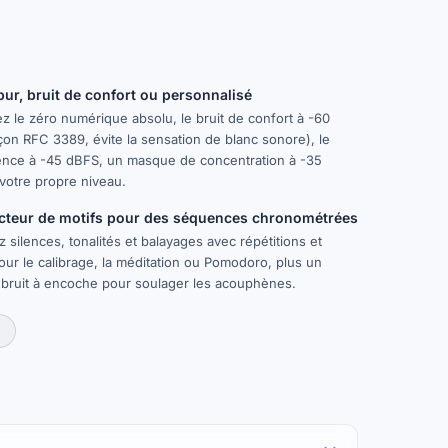
pur, bruit de confort ou personnalisé
z le zéro numérique absolu, le bruit de confort à -60
on RFC 3389, évite la sensation de blanc sonore), le
lence à -45 dBFS, un masque de concentration à -35
votre propre niveau.
cteur de motifs pour des séquences chronométrées
 silences, tonalités et balayages avec répétitions et
ur le calibrage, la méditation ou Pomodoro, plus un
bruit à encoche pour soulager les acouphènes.