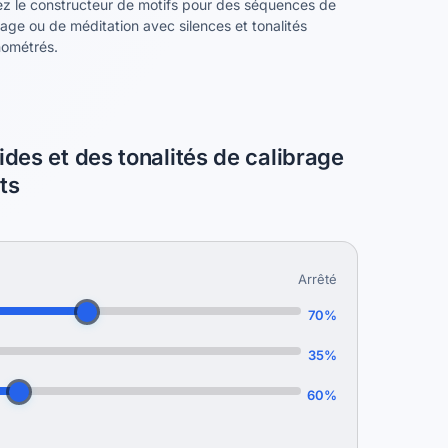
sez le constructeur de motifs pour des séquences de
rage ou de méditation avec silences et tonalités
nométrés.
ides et des tonalités de calibrage
ts
Arrêté
70%
35%
60%