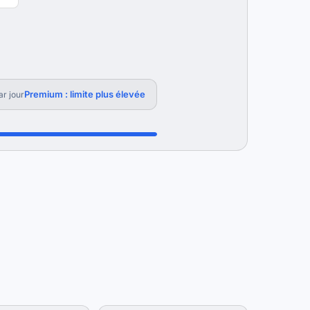
Premium : limite plus élevée
r jour