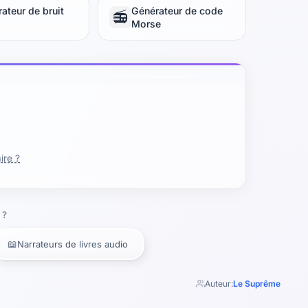
ateur de bruit
Générateur de code
📻
Morse
ire ?
 ?
📖
Narrateurs de livres audio
Auteur:
Le Suprême