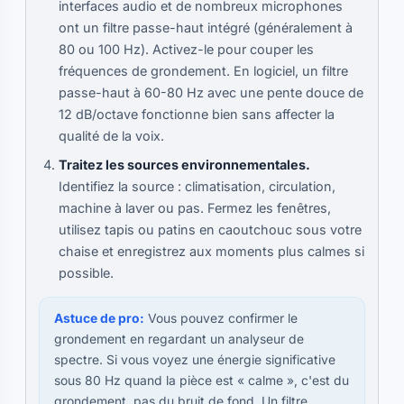
interfaces audio et de nombreux microphones
ont un filtre passe-haut intégré (généralement à
80 ou 100 Hz). Activez-le pour couper les
fréquences de grondement. En logiciel, un filtre
passe-haut à 60-80 Hz avec une pente douce de
12 dB/octave fonctionne bien sans affecter la
qualité de la voix.
Traitez les sources environnementales.
Identifiez la source : climatisation, circulation,
machine à laver ou pas. Fermez les fenêtres,
utilisez tapis ou patins en caoutchouc sous votre
chaise et enregistrez aux moments plus calmes si
possible.
Astuce de pro:
Vous pouvez confirmer le
grondement en regardant un analyseur de
spectre. Si vous voyez une énergie significative
sous 80 Hz quand la pièce est « calme », c'est du
grondement, pas du bruit de fond. Un filtre