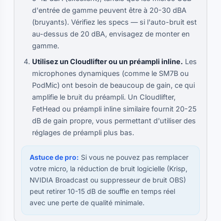
d'entrée de gamme peuvent être à 20-30 dBA
(bruyants). Vérifiez les specs — si l'auto-bruit est
au-dessus de 20 dBA, envisagez de monter en
gamme.
Utilisez un Cloudlifter ou un préampli inline.
Les
microphones dynamiques (comme le SM7B ou
PodMic) ont besoin de beaucoup de gain, ce qui
amplifie le bruit du préampli. Un Cloudlifter,
FetHead ou préampli inline similaire fournit 20-25
dB de gain propre, vous permettant d'utiliser des
réglages de préampli plus bas.
Astuce de pro:
Si vous ne pouvez pas remplacer
votre micro, la réduction de bruit logicielle (Krisp,
NVIDIA Broadcast ou suppresseur de bruit OBS)
peut retirer 10-15 dB de souffle en temps réel
avec une perte de qualité minimale.