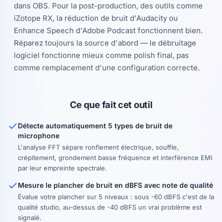
dans OBS. Pour la post-production, des outils comme
iZotope RX, la réduction de bruit d'Audacity ou
Enhance Speech d'Adobe Podcast fonctionnent bien.
Réparez toujours la source d'abord — le débruitage
logiciel fonctionne mieux comme polish final, pas
comme remplacement d'une configuration correcte.
Ce que fait cet outil
Détecte automatiquement 5 types de bruit de
microphone
L'analyse FFT sépare ronflement électrique, souffle,
crépitement, grondement basse fréquence et interférence EMI
par leur empreinte spectrale.
Mesure le plancher de bruit en dBFS avec note de qualité
Évalue votre plancher sur 5 niveaux : sous -60 dBFS c'est de la
qualité studio, au-dessus de -40 dBFS un vrai problème est
signalé.