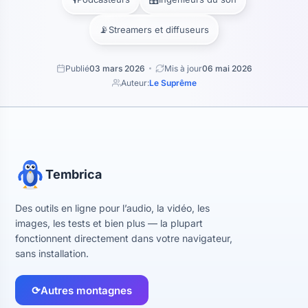
📡
Streamers et diffuseurs
Publié
03 mars 2026
Mis à jour
06 mai 2026
Auteur:
Le Suprême
Tembrica
Des outils en ligne pour l’audio, la vidéo, les
images, les tests et bien plus — la plupart
fonctionnent directement dans votre navigateur,
sans installation.
⟳
Autres montagnes