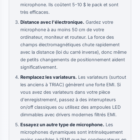
microphone. Ils coûtent 5-10 $ le pack et sont
très efficaces.
Distance avec l'électronique.
Gardez votre
microphone à au moins 50 cm de votre
ordinateur, moniteur et routeur. La force des
champs électromagnétiques chute rapidement
avec la distance (loi du carré inverse), donc même
de petits changements de positionnement aident
significativement.
Remplacez les variateurs.
Les variateurs (surtout
les anciens à TRIAC) génèrent une forte EMI. Si
vous avez des variateurs dans votre pièce
d'enregistrement, passez à des interrupteurs
on/off classiques ou utilisez des ampoules LED
dimmables avec drivers modernes filtrés EMI.
Essayez un autre type de microphone.
Les
microphones dynamiques sont intrinsèquement
moins sensibles à l'EMI que les condensateurs en