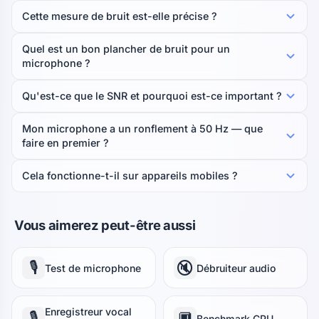
Cette mesure de bruit est-elle précise ?
Quel est un bon plancher de bruit pour un
microphone ?
Qu'est-ce que le SNR et pourquoi est-ce important ?
Mon microphone a un ronflement à 50 Hz — que
faire en premier ?
Cela fonctionne-t-il sur appareils mobiles ?
Vous aimerez peut-être aussi
🎙️
🔇
Test de microphone
Débruiteur audio
Enregistreur vocal
🎙️
🔲
Benchmark CPU