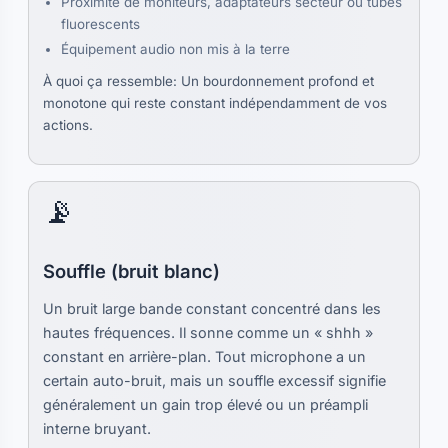
Proximité de moniteurs, adaptateurs secteur ou tubes
fluorescents
Équipement audio non mis à la terre
À quoi ça ressemble: Un bourdonnement profond et
monotone qui reste constant indépendamment de vos
actions.
📡
Souffle (bruit blanc)
Un bruit large bande constant concentré dans les
hautes fréquences. Il sonne comme un « shhh »
constant en arrière-plan. Tout microphone a un
certain auto-bruit, mais un souffle excessif signifie
généralement un gain trop élevé ou un préampli
interne bruyant.