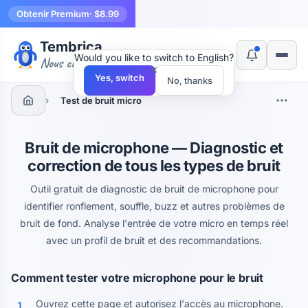
Obtenir Premium
· $8.99
Tembrica
Would you like to switch to English?
Nous créons des outils
×
Yes, switch
No, thanks
›
Test de bruit micro
Bruit de microphone — Diagnostic et
correction de tous les types de bruit
Outil gratuit de diagnostic de bruit de microphone pour
identifier ronflement, souffle, buzz et autres problèmes de
bruit de fond. Analyse l'entrée de votre micro en temps réel
avec un profil de bruit et des recommandations.
Comment tester votre microphone pour le bruit
Ouvrez cette page et autorisez l'accès au microphone.
1