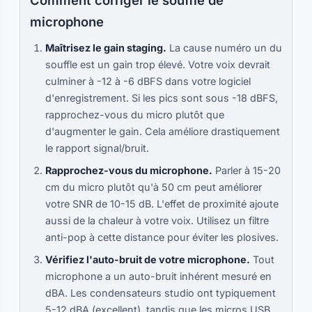
Comment corriger le souffle de
microphone
Maîtrisez le gain staging.
La cause numéro un du
souffle est un gain trop élevé. Votre voix devrait
culminer à -12 à -6 dBFS dans votre logiciel
d'enregistrement. Si les pics sont sous -18 dBFS,
rapprochez-vous du micro plutôt que
d'augmenter le gain. Cela améliore drastiquement
le rapport signal/bruit.
Rapprochez-vous du microphone.
Parler à 15-20
cm du micro plutôt qu'à 50 cm peut améliorer
votre SNR de 10-15 dB. L'effet de proximité ajoute
aussi de la chaleur à votre voix. Utilisez un filtre
anti-pop à cette distance pour éviter les plosives.
Vérifiez l'auto-bruit de votre microphone.
Tout
microphone a un auto-bruit inhérent mesuré en
dBA. Les condensateurs studio ont typiquement
5-12 dBA (excellent), tandis que les micros USB