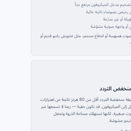
خيم مدخل الميكروفون مرتفع جداً
 رخيص بضوضاء ذاتية عالية
يلة أو غير مدرّعة
ي أو واجهة صوتية مشوّشة
وت هسهسة أو اندفاع مستمر، مثل تشويش راديو قديم أو
لمنخفض التردد
ضوضاء عميقة منخفضة التردد أقل من 80 هرتز ناتجة عن اهتزازات
ل إلى الميكروفون. قد تكون خفية — ربما لا تسمعها عبر
 صغيرة، لكنها تستهلك مساحة الذروة وتجعل
تبدو مشوشة.