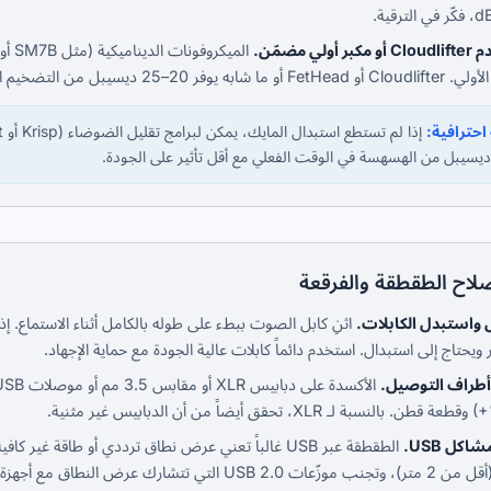
 أولي مضمّن.
 ديسيبل من التضخيم النظيف، مما يتيح لك استخدام إعدادات مكبر أولي أقل.
حترافية:
صلاح الطقطقة والفرقعة
واستبدل الكابلات.
اثنِ كابل الصوت ببطء على طوله بالكامل أثناء الاستماع.
يحتاج إلى استبدال. استخدم دائماً كابلات عالية الجودة مع حماية الإجهاد.
أطراف التوصيل.
اكل USB.
ت USB 2.0 التي تتشارك عرض النطاق مع أجهزة أخرى.