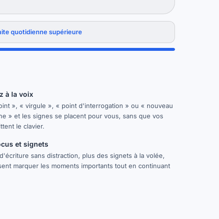
mite quotidienne supérieure
 à la voix
oint », « virgule », « point d'interrogation » ou « nouveau
e » et les signes se placent pour vous, sans que vos
tent le clavier.
cus et signets
'écriture sans distraction, plus des signets à la volée,
sent marquer les moments importants tout en continuant