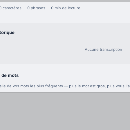
0 caractères
0 phrases
0 min de lecture
torique
Aucune transcription
 de mots
elle de vos mots les plus fréquents — plus le mot est gros, plus vous l