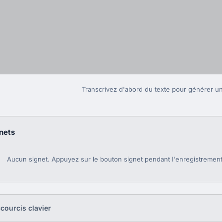
Transcrivez d'abord du texte pour générer 
gnets
Aucun signet. Appuyez sur le bouton signet pendant l'enregistreme
ourcis clavier