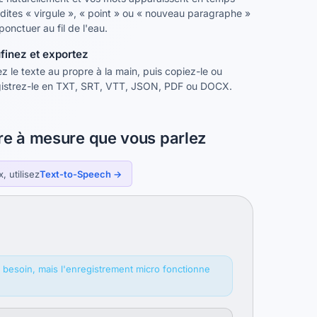
; dites « virgule », « point » ou « nouveau paragraphe »
ponctuer au fil de l'eau.
finez et exportez
z le texte au propre à la main, puis copiez-le ou
istrez-le en TXT, SRT, VTT, JSON, PDF ou DOCX.
tre à mesure que vous parlez
, utilisez
Text-to-Speech →
 besoin, mais l'enregistrement micro fonctionne