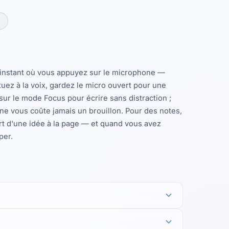
s l'instant où vous appuyez sur le microphone —
uez à la voix, gardez le micro ouvert pour une
r le mode Focus pour écrire sans distraction ;
ne vous coûte jamais un brouillon. Pour des notes,
rt d'une idée à la page — et quand vous avez
per.