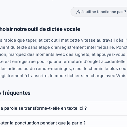
L'outil ne fonctionne pas ?
oisir notre outil de dictée vocale
us rapide que taper, et cet outil met cette vitesse au travail dè
vient du texte sans étape d'enregistrement intermédiaire. Ponct
xion, marquez des moments avec des signets, et appuyez-vous su
e est enregistrée pour qu'une fermeture d'onglet accidentelle 
des articles ou du remue-méninges, c'est le chemin le plus cou
egistrement à transcrire, le mode fichier s'en charge avec Whis
 fréquentes
 parole se transforme-t-elle en texte ici ?
outer la ponctuation pendant que je parle ?