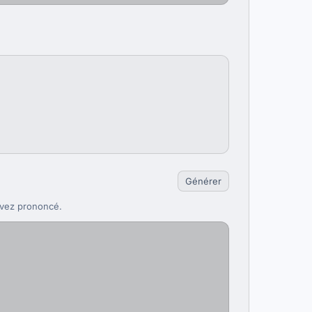
Générer
'avez prononcé.