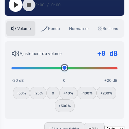
0:00 / 0:00
Volume
Fondu
Normaliser
Sections
+0 dB
Ajustement du volume
-20 dB
0
+20 dB
-50%
-25%
0
+40%
+100%
+200%
+500%