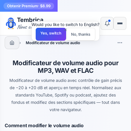
Obtenir Premium
· $8.99
Tembrica
Would you like to switch to English?
Nous créons des outils
×
Yes, switch
No, thanks
›
Modificateur de volume audio
Modificateur de volume audio pour
MP3, WAV et FLAC
Modificateur de volume audio avec contrôle de gain précis
de −20 à +20 dB et aperçu en temps réel. Normalisez aux
standards YouTube, Spotify ou podcast, ajoutez des
fondus et modifiez des sections spécifiques — tout dans
votre navigateur.
Comment modifier le volume audio