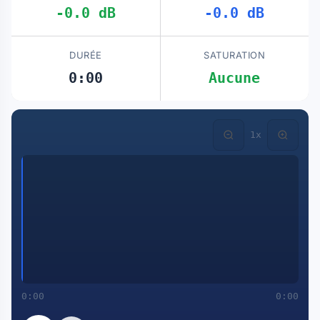
-0.0 dB
-0.0 dB
DURÉE
SATURATION
0:00
Aucune
1x
0:00
0:00