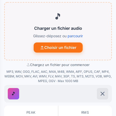
🎵
Charger un fichier audio
Glissez-déposez ou
parcourir
Choisir un fichier
Chargez un fichier pour commencer
MP3, WAV, OGG, FLAC, AAC, M4A, M4B, WMA, AIFF, OPUS, CAF, MP4,
WEBM, MOV, MKV, AVI, WMV, FLV, M4V, 3GP, TS, MTS, M2TS, VOB, MPG,
MPEG, OGV · Max 1000 MB
🎵
PEAK
RMS