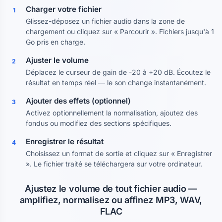
Charger votre fichier
1
Glissez-déposez un fichier audio dans la zone de
chargement ou cliquez sur « Parcourir ». Fichiers jusqu'à 1
Go pris en charge.
Ajuster le volume
2
Déplacez le curseur de gain de -20 à +20 dB. Écoutez le
résultat en temps réel — le son change instantanément.
Ajouter des effets (optionnel)
3
Activez optionnellement la normalisation, ajoutez des
fondus ou modifiez des sections spécifiques.
Enregistrer le résultat
4
Choisissez un format de sortie et cliquez sur « Enregistrer
». Le fichier traité se téléchargera sur votre ordinateur.
Ajustez le volume de tout fichier audio —
amplifiez, normalisez ou affinez MP3, WAV,
FLAC