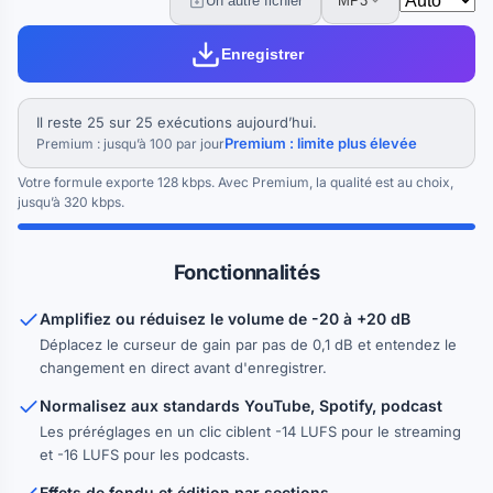
Un autre fichier
MP3
Enregistrer
Il reste 25 sur 25 exécutions aujourd’hui.
Premium : limite plus élevée
Premium : jusqu’à 100 par jour
Votre formule exporte 128 kbps. Avec Premium, la qualité est au choix,
jusqu’à 320 kbps.
Fonctionnalités
Amplifiez ou réduisez le volume de -20 à +20 dB
Déplacez le curseur de gain par pas de 0,1 dB et entendez le
changement en direct avant d'enregistrer.
Normalisez aux standards YouTube, Spotify, podcast
Les préréglages en un clic ciblent -14 LUFS pour le streaming
et -16 LUFS pour les podcasts.
Effets de fondu et édition par sections