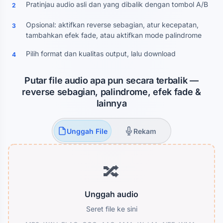
Pratinjau audio asli dan yang dibalik dengan tombol A/B
2
Opsional: aktifkan reverse sebagian, atur kecepatan,
3
tambahkan efek fade, atau aktifkan mode palindrome
Pilih format dan kualitas output, lalu download
4
Putar file audio apa pun secara terbalik —
reverse sebagian, palindrome, efek fade &
lainnya
Unggah File
Rekam
🔀
Unggah audio
Seret file ke sini