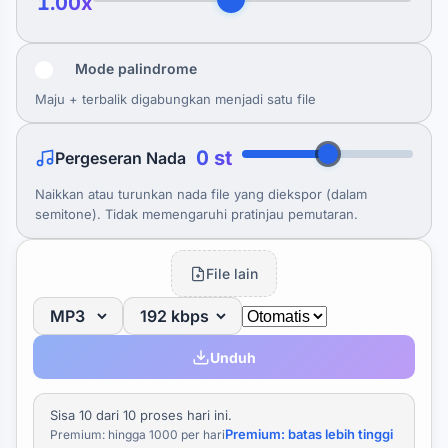
1.00x
Mode palindrome
Maju + terbalik digabungkan menjadi satu file
0 st
Pergeseran Nada
Naikkan atau turunkan nada file yang diekspor (dalam
semitone). Tidak memengaruhi pratinjau pemutaran.
File lain
Unduh
Sisa 10 dari 10 proses hari ini.
Premium: batas lebih tinggi
Premium: hingga 1000 per hari