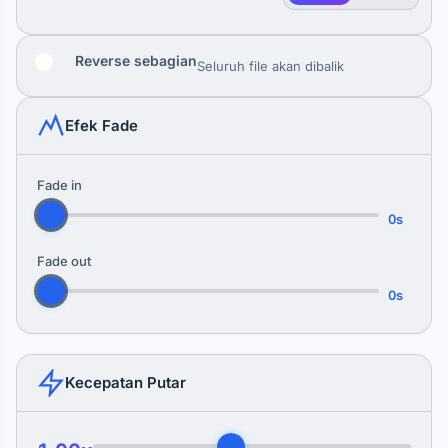
Reverse sebagian
Seluruh file akan dibalik
Efek Fade
Fade in
0s
Fade out
0s
Kecepatan Putar