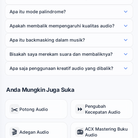
Apa itu mode palindrome?
Apakah membalik mempengaruhi kualitas audio?
Apa itu backmasking dalam musik?
Bisakah saya merekam suara dan membaliknya?
Apa saja penggunaan kreatif audio yang dibalik?
Anda Mungkin Juga Suka
Pengubah
✂️
⏩
Potong Audio
Kecepatan Audio
ACX Mastering Buku
🎬
📻
Adegan Audio
Audio