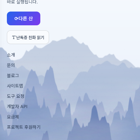
바로 실행됩니다.
⟳
다른 산
난독증 친화 읽기
소개
문의
블로그
사이트맵
도구 요청
개발자 API
요금제
프로젝트 후원하기