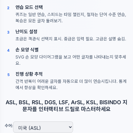
연습 모드 선택
2
퀴즈는 일반 연습, 스피드는 타임 챌린지, 철자는 단어 수준 연습,
복습은 모든 글자 둘러보기.
난이도 설정
3
초급은 객관식 선택지 표시. 중급은 입력 필요. 고급은 설명 숨김.
손 모양 식별
4
SVG 손 모양 다이어그램을 보고 어떤 글자를 나타내는지 맞추세
요.
진행 상황 추적
5
간격 반복이 어려운 글자를 자동으로 더 많이 연습시킵니다. 통계
에서 향상을 확인하세요.
ASL, BSL, RSL, DGS, LSF, ArSL, KSL, BISINDO 지
문자를 인터랙티브 드릴로 마스터하세요
수어: