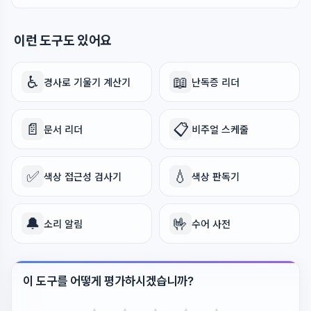
이런 도구도 있어요
♿
📖
경사로 기울기 계산기
난독증 리더
📄
📋
문서 리더
비주얼 스케줄
✅
💧
색상 접근성 검사기
색상 판독기
🔔
🤟
소리 알림
수어 사전
이 도구를 어떻게 평가하시겠습니까?