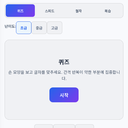
퀴즈
스피드
철자
복습
난이도:
초급
중급
고급
퀴즈
손 모양을 보고 글자를 맞추세요. 간격 반복이 약한 부분에 집중합니
다.
시작