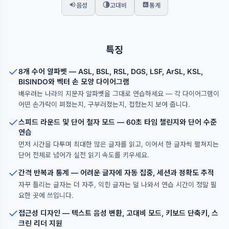
음성
고대비
통계
특징
8개 수어 알파벳 — ASL, BSL, RSL, DGS, LSF, ArSL, KSL,
BISINDO와 벡터 손 모양 다이어그램
배우려는 나라의 지문자 알파벳을 그대로 연습하세요 — 각 다이어그램이
어떤 손가락이 펴졌는지, 구부러졌는지, 접혔는지 보여 줍니다.
스피드 라운드 및 단어 철자 모드 — 60초 타임 챌린지와 단어 수준
연습
먼저 시간을 다투며 최대한 많은 글자를 읽고, 이어서 한 글자씩 펼쳐지는
단어 전체로 넘어가 실전 읽기 속도를 키우세요.
간격 반복과 통계 — 어려운 글자에 자동 집중, 세션과 정확도 추적
자꾸 틀리는 글자는 더 자주, 익힌 글자는 덜 나와서 연습 시간이 정말 필
요한 곳에 쓰입니다.
접근성 디자인 — 텍스트 음성 변환, 고대비 모드, 키보드 단축키, 스
크린 리더 지원