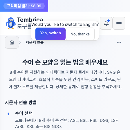
프리미엄 받기
· $8.99
Tembrica
Would you like to switch to English?
도구를 만듭니다
×
Yes, switch
No, thanks
›
지문자 연습
수어 손 모양을 읽는 법을 배우세요
8개 수어를 지원하는 인터랙티브 지문자 트레이너입니다. SVG 손
모양 다이어그램, 효율적 학습을 위한 간격 반복, 스피드 라운드, 단
어 철자 모드를 제공합니다. 상세한 통계로 진행 상황을 추적하세요.
지문자 연습 방법
수어 선택
1
드롭다운에서 8개 수어 중 선택: ASL, BSL, RSL, DGS, LSF,
ArSL, KSL 또는 BISINDO.