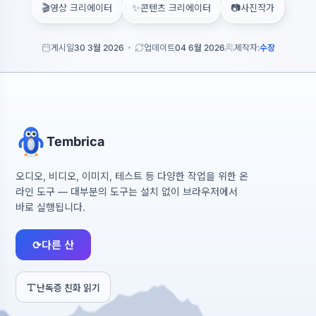
🎬
✨
📷
영상 크리에이터
콘텐츠 크리에이터
사진작가
게시일
30 3월 2026
업데이트
04 6월 2026
제작자:
수장
Tembrica
오디오, 비디오, 이미지, 테스트 등 다양한 작업을 위한 온
라인 도구 — 대부분의 도구는 설치 없이 브라우저에서
바로 실행됩니다.
⟳
다른 산
난독증 친화 읽기