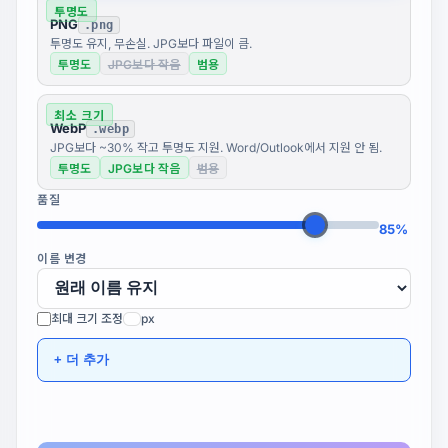
투명도
PNG
.png
투명도 유지, 무손실. JPG보다 파일이 큼.
투명도
JPG보다 작음
범용
최소 크기
WebP
.webp
JPG보다 ~30% 작고 투명도 지원. Word/Outlook에서 지원 안 됨.
투명도
JPG보다 작음
범용
품질
85%
이름 변경
최대 크기 조정
px
+ 더 추가