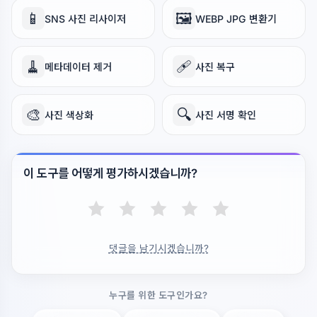
📱
🖼️
SNS 사진 리사이저
WEBP JPG 변환기
🧹
🩹
메타데이터 제거
사진 복구
🎨
🔍
사진 색상화
사진 서명 확인
이 도구를 어떻게 평가하시겠습니까?
댓글을 남기시겠습니까?
누구를 위한 도구인가요?