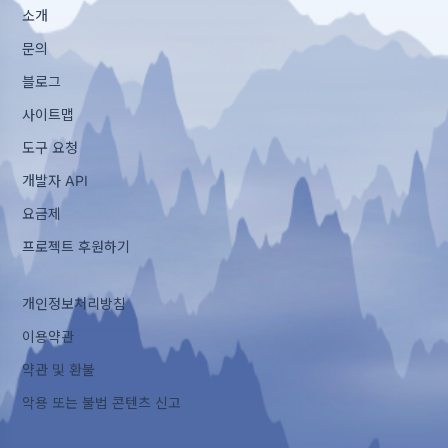
소개
문의
블로그
사이트맵
도구 요청
개발자 API
요금제
프로젝트 후원하기
개인정보처리방침
이용약관
약관 및 환불
악용 또는 불법 콘텐츠 신고