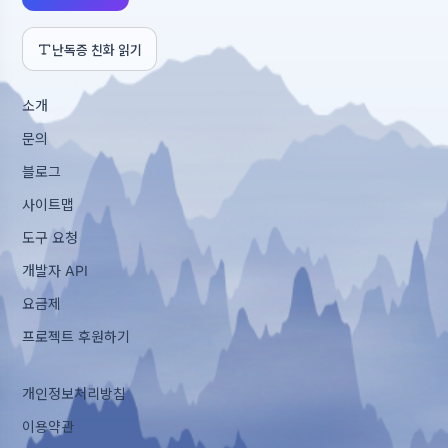
난독증 친화 읽기
소개
문의
블로그
사이트맵
도구 요청
개발자 API
요금제
프로젝트 후원하기
개인정보처리방침
이용약관