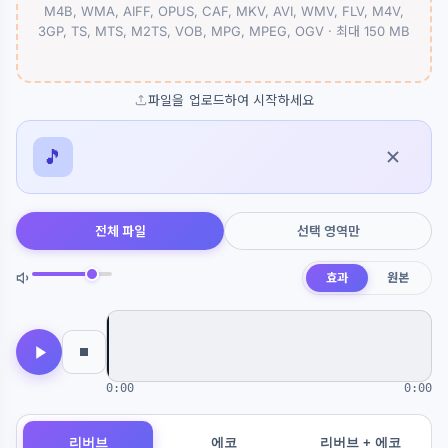
M4B, WMA, AIFF, OPUS, CAF, MKV, AVI, WMV, FLV, M4V,
3GP, TS, MTS, M2TS, VOB, MPG, MPEG, OGV ·
최대 150 MB
파일을 업로드하여 시작하세요
🎵
전체 파일
선택 영역만
효과
원본
0:00
0:00
리버브
에코
리버브 + 에코