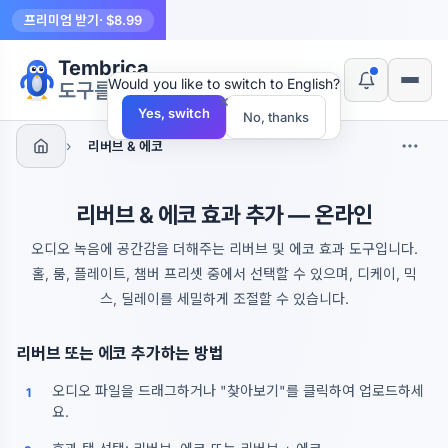
프리미엄 받기
· $8.99
Tembrica
Would you like to switch to English?
도구를 만듭니다
×
Yes, switch
No, thanks
›
리버브 & 에코
리버브 & 에코 효과 추가 — 온라인
오디오 녹음에 공간감을 더해주는 리버브 및 에코 효과 도구입니다.
홀, 룸, 플레이트, 챔버 프리셋 중에서 선택할 수 있으며, 디케이, 믹
스, 딜레이를 세밀하게 조절할 수 있습니다.
리버브 또는 에코 추가하는 방법
오디오 파일을 드래그하거나 "찾아보기"를 클릭하여 업로드하세
1
요.