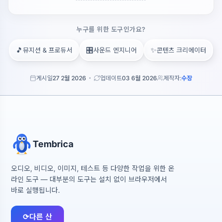
누구를 위한 도구인가요?
🎵
🎛️
✨
뮤지션 & 프로듀서
사운드 엔지니어
콘텐츠 크리에이터
게시일
27 2월 2026
업데이트
03 6월 2026
제작자:
수장
Tembrica
오디오, 비디오, 이미지, 테스트 등 다양한 작업을 위한 온
라인 도구 — 대부분의 도구는 설치 없이 브라우저에서
바로 실행됩니다.
⟳
다른 산