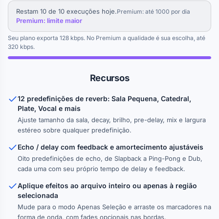
Restam 10 de 10 execuções hoje.
Premium: até 1000 por dia
Premium: limite maior
Seu plano exporta 128 kbps. No Premium a qualidade é sua escolha, até
320 kbps.
Recursos
12 predefinições de reverb: Sala Pequena, Catedral,
Plate, Vocal e mais
Ajuste tamanho da sala, decay, brilho, pre-delay, mix e largura
estéreo sobre qualquer predefinição.
Echo / delay com feedback e amortecimento ajustáveis
Oito predefinições de echo, de Slapback a Ping-Pong e Dub,
cada uma com seu próprio tempo de delay e feedback.
Aplique efeitos ao arquivo inteiro ou apenas à região
selecionada
Mude para o modo Apenas Seleção e arraste os marcadores na
forma de onda, com fades opcionais nas bordas.