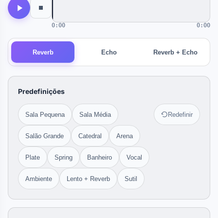
0:00
0:00
Reverb
Echo
Reverb + Echo
Predefinições
Sala Pequena
Sala Média
Redefinir
Salão Grande
Catedral
Arena
Plate
Spring
Banheiro
Vocal
Ambiente
Lento + Reverb
Sutil