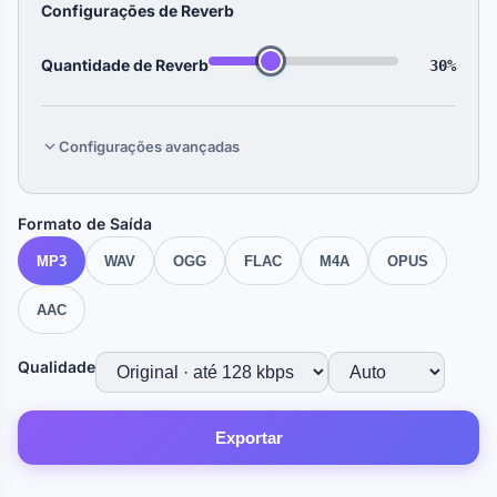
Configurações de Reverb
Quantidade de Reverb
30%
Configurações avançadas
Formato de Saída
MP3
WAV
OGG
FLAC
M4A
OPUS
AAC
Qualidade
Exportar