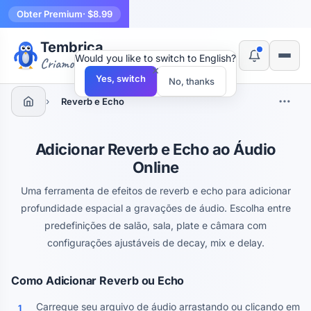
Obter Premium
· $8.99
Tembrica
Would you like to switch to English?
Criamos ferramentas
×
Yes, switch
No, thanks
›
Reverb e Echo
Adicionar Reverb e Echo ao Áudio
Online
Uma ferramenta de efeitos de reverb e echo para adicionar
profundidade espacial a gravações de áudio. Escolha entre
predefinições de salão, sala, plate e câmara com
configurações ajustáveis de decay, mix e delay.
Como Adicionar Reverb ou Echo
Carregue seu arquivo de áudio arrastando ou clicando em
1