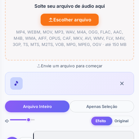
Solte seu arquivo de áudio aqui
Escolher arquivo
MP4, WEBM, MOV, MP3, WAV, M4A, OGG, FLAC, AAC,
M4B, WMA, AIFF, OPUS, CAF, MKV, AVI, WMV, FLV, M4V,
3GP, TS, MTS, M2TS, VOB, MPG, MPEG, OGV ·
até 150 MB
Envie um arquivo para começar
🎵
Arquivo Inteiro
Apenas Seleção
Efeito
Original