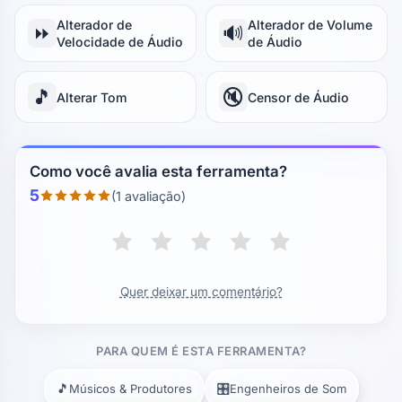
Alterador de
Alterador de Volume
⏩
🔊
Velocidade de Áudio
de Áudio
🎵
🔇
Alterar Tom
Censor de Áudio
Como você avalia esta ferramenta?
5
(1 avaliação)
Quer deixar um comentário?
PARA QUEM É ESTA FERRAMENTA?
🎵
🎛️
Músicos & Produtores
Engenheiros de Som