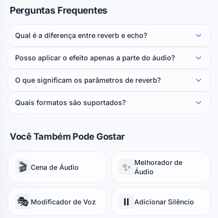
Perguntas Frequentes
Qual é a diferença entre reverb e echo?
Posso aplicar o efeito apenas a parte do áudio?
O que significam os parâmetros de reverb?
Quais formatos são suportados?
Você Também Pode Gostar
Melhorador de
🎬
✨
Cena de Áudio
Áudio
🎭
⏸️
Modificador de Voz
Adicionar Silêncio