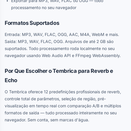
Exportar para MP3, WAV, FLAC ou OGG — todo
processamento no seu navegador
Formatos Suportados
Entrada: MP3, WAV, FLAC, OGG, AAC, M4A, WebM e mais.
Saída: MP3, WAV, FLAC, OGG. Arquivos de até 2 GB são
suportados. Todo processamento roda localmente no seu
navegador usando Web Audio API e FFmpeg WebAssembly.
Por Que Escolher o Tembrica para Reverb e
Echo
O Tembrica oferece 12 predefinições profissionais de reverb,
controle total de parâmetros, seleção de região, pré-
visualização em tempo real com comparação A/B e múltiplos
formatos de saída — tudo processado inteiramente no seu
navegador. Sem conta, sem marcas d'água.