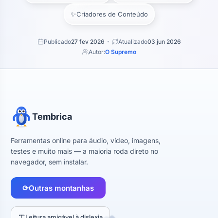
✨
Criadores de Conteúdo
Publicado
27 fev 2026
Atualizado
03 jun 2026
Autor:
O Supremo
Tembrica
Ferramentas online para áudio, vídeo, imagens,
testes e muito mais — a maioria roda direto no
navegador, sem instalar.
⟳
Outras montanhas
Leitura amigável à dislexia