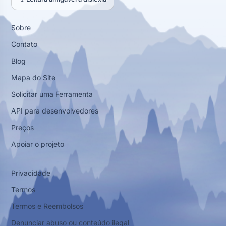
Sobre
Contato
Blog
Mapa do Site
Solicitar uma Ferramenta
API para desenvolvedores
Preços
Apoiar o projeto
Privacidade
Termos
Termos e Reembolsos
Denunciar abuso ou conteúdo ilegal