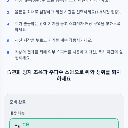
대상 해충(생쥐, 쥐 또는 범용)과 스윕 패턴을 선택하세요.
2
볼륨을 최대로 설정하고 세션 시간을 선택하세요(1-8시간 권장).
3
쥐가 출몰하는 방에 기기를 놓고 스피커가 해당 구역을 향하도록
4
하세요.
세션 시작을 누르고 기기를 계속 작동시키세요.
5
최상의 결과를 위해 외부 스피커를 사용하고 매일, 특히 야간에 실
6
행하세요.
습관화 방지 초음파 주파수 스윕으로 쥐와 생쥐를 퇴치
하세요
준비 완료
대상 해충
범용
🐾