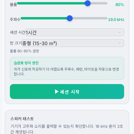
볼륨
80%
주파수
19.0 kHz
세션 시간
방 크기
볼륨 80-90% 권장
습관화 방지 엔진
쥐가 신호에 적응하기 더 어렵도록 주파수, 패턴, 타이밍을 자동으로 변경
합니다.
세션 시작
스피커 테스트
기기가 고주파 소리를 출력할 수 있는지 확인합니다. 18 kHz 톤이 2초
간 재생됩니다.