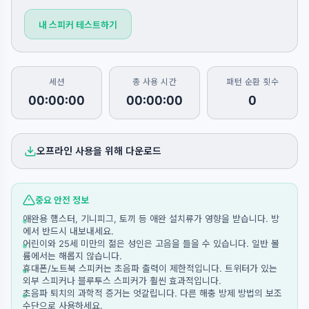
내 스피커 테스트하기
세션
총 사용 시간
패턴 순환 횟수
00:00:00
00:00:00
0
오프라인 사용을 위해 다운로드
중요 안전 정보
애완용 햄스터, 기니피그, 토끼 등 애완 설치류가 영향을 받습니다. 방
에서 반드시 내보내세요.
어린이와 25세 미만의 젊은 성인은 고음을 들을 수 있습니다. 일반 볼
륨에서는 해롭지 않습니다.
휴대폰/노트북 스피커는 초음파 출력이 제한적입니다. 트위터가 있는
외부 스피커나 블루투스 스피커가 훨씬 효과적입니다.
초음파 퇴치의 과학적 증거는 엇갈립니다. 다른 해충 방제 방법의 보조
수단으로 사용하세요.