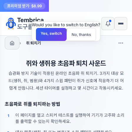
프리미엄 받기
· $8.99
Tembrica
Would you like to switch to English?
도구를 만듭니다
×
Yes, switch
No, thanks
›
쥐 퇴치기
쥐와 생쥐용 초음파 퇴치 사운드
습관화 방지 기술이 적용된 온라인 초음파 쥐 퇴치기. 3가지 대상 모
드(생쥐, 쥐, 범용)와 4가지 스윕 패턴이 쥐가 신호에 적응하기 더 어
렵게 만듭니다. 세션 타이머를 설정하고 몇 시간이고 작동시키세요.
초음파로 쥐를 퇴치하는 방법
이 페이지를 열고 스피커 테스트를 실행하여 기기가 고주파 소리
1
를 출력할 수 있는지 확인하세요.