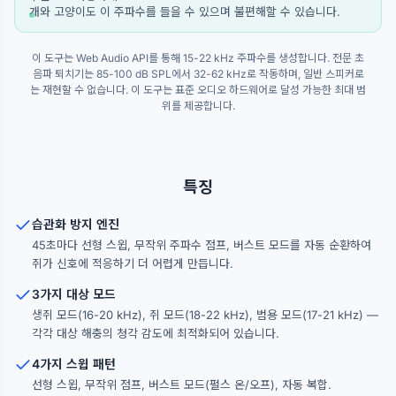
개와 고양이도 이 주파수를 들을 수 있으며 불편해할 수 있습니다.
이 도구는 Web Audio API를 통해 15-22 kHz 주파수를 생성합니다. 전문 초
음파 퇴치기는 85-100 dB SPL에서 32-62 kHz로 작동하며, 일반 스피커로
는 재현할 수 없습니다. 이 도구는 표준 오디오 하드웨어로 달성 가능한 최대 범
위를 제공합니다.
특징
습관화 방지 엔진
45초마다 선형 스윕, 무작위 주파수 점프, 버스트 모드를 자동 순환하여
쥐가 신호에 적응하기 더 어렵게 만듭니다.
3가지 대상 모드
생쥐 모드(16-20 kHz), 쥐 모드(18-22 kHz), 범용 모드(17-21 kHz) —
각각 대상 해충의 청각 감도에 최적화되어 있습니다.
4가지 스윕 패턴
선형 스윕, 무작위 점프, 버스트 모드(펄스 온/오프), 자동 복합.