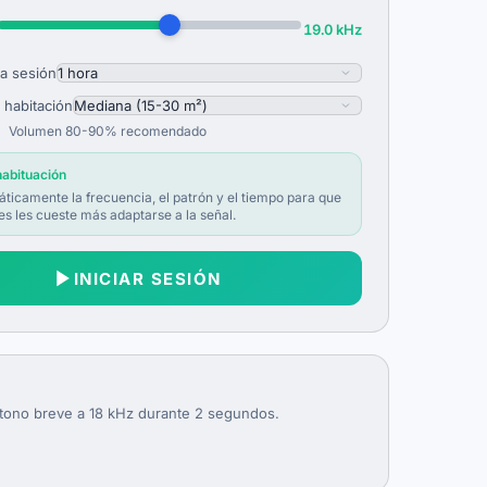
19.0 kHz
la sesión
 habitación
Volumen 80-90% recomendado
habituación
ticamente la frecuencia, el patrón y el tiempo para que
es les cueste más adaptarse a la señal.
INICIAR SESIÓN
 tono breve a 18 kHz durante 2 segundos.