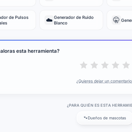
dor de Pulsos
Generador de Ruido
☁️
🤫
Gener
ales
Blanco
aloras esta herramienta?
¿Quieres dejar un comentario
¿PARA QUIÉN ES ESTA HERRAMI
🐾
Dueños de mascotas