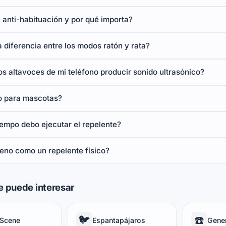
 anti-habituación y por qué importa?
a diferencia entre los modos ratón y rata?
s altavoces de mi teléfono producir sonido ultrasónico?
o para mascotas?
empo debo ejecutar el repelente?
eno como un repelente físico?
e puede interesar
🐦
☎️
 Scene
Espantapájaros
Gene