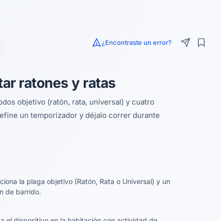
¿Encontraste un error?
ar ratones y ratas
os objetivo (ratón, rata, universal) y cuatro
Define un temporizador y déjalo correr durante
ciona la plaga objetivo (Ratón, Rata o Universal) y un
n de barrido.
a el dispositivo en la habitación con actividad de