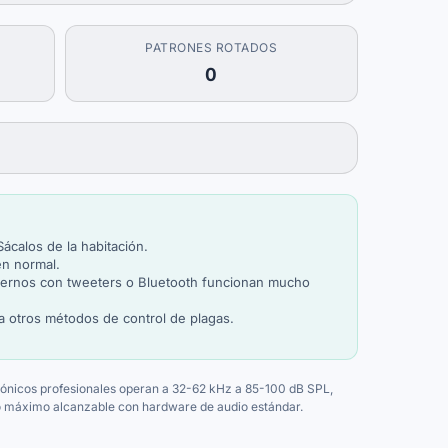
PATRONES ROTADOS
0
calos de la habitación.
en normal.
 externos con tweeters o Bluetooth funcionan mucho
a otros métodos de control de plagas.
sónicos profesionales operan a 32-62 kHz a 85-100 dB SPL,
go máximo alcanzable con hardware de audio estándar.