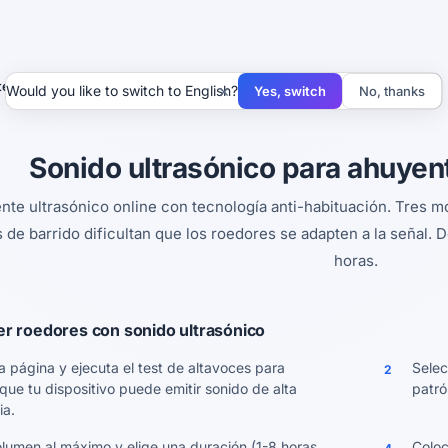
te de roedores
×
Would you like to switch to English?
Yes, switch
No, thanks
Sonido ultrasónico para ahuyent
nte ultrasónico online con tecnología anti-habituación. Tres mod
 de barrido dificultan que los roedores se adapten a la señal. 
horas.
r roedores con sonido ultrasónico
a página y ejecuta el test de altavoces para
Selec
2
 que tu dispositivo puede emitir sonido de alta
patró
ia.
olumen al máximo y elige una duración (1-8 horas
Coloc