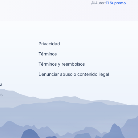
Autor:
El Supremo
Privacidad
Términos
Términos y reembolsos
Denunciar abuso o contenido ilegal
ta
es