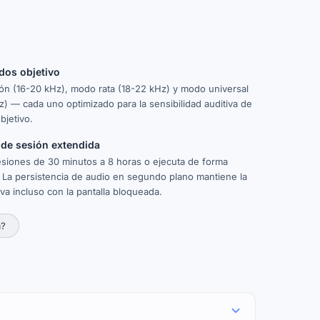
dos objetivo
ón (16-20 kHz), modo rata (18-22 kHz) y modo universal
z) — cada uno optimizado para la sensibilidad auditiva de
bjetivo.
 de sesión extendida
esiones de 30 minutos a 8 horas o ejecuta de forma
 La persistencia de audio en segundo plano mantiene la
iva incluso con la pantalla bloqueada.
a?