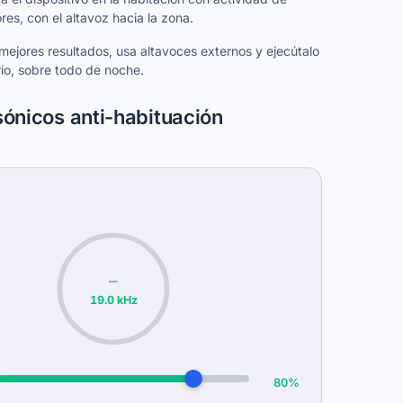
res, con el altavoz hacia la zona.
mejores resultados, usa altavoces externos y ejecútalo
rio, sobre todo de noche.
sónicos anti-habituación
—
19.0 kHz
80%