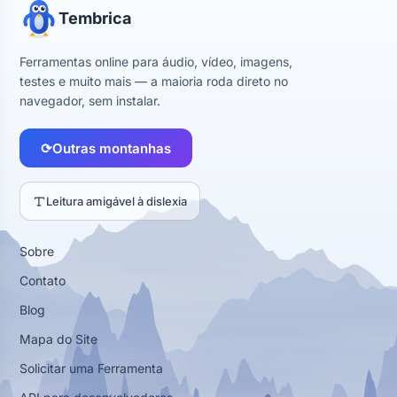
Tembrica
Ferramentas online para áudio, vídeo, imagens,
testes e muito mais — a maioria roda direto no
navegador, sem instalar.
⟳
Outras montanhas
Leitura amigável à dislexia
Sobre
Contato
Blog
Mapa do Site
Solicitar uma Ferramenta