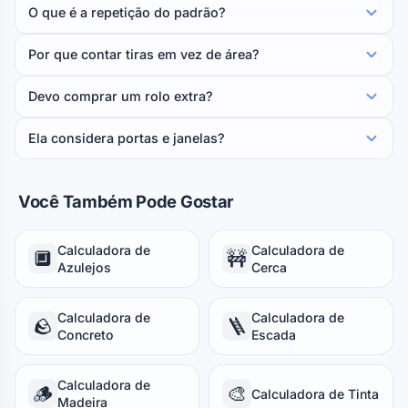
O que é a repetição do padrão?
Por que contar tiras em vez de área?
Devo comprar um rolo extra?
Ela considera portas e janelas?
Você Também Pode Gostar
Calculadora de
Calculadora de
🔲
🚧
Azulejos
Cerca
Calculadora de
Calculadora de
🪨
🪜
Concreto
Escada
Calculadora de
🪵
🎨
Calculadora de Tinta
Madeira