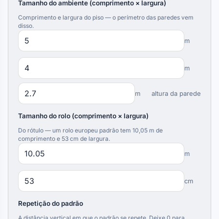
Tamanho do ambiente (comprimento × largura)
Comprimento e largura do piso — o perímetro das paredes vem
disso.
m
m
m
altura da parede
Tamanho do rolo (comprimento × largura)
Do rótulo — um rolo europeu padrão tem 10,05 m de
comprimento e 53 cm de largura.
m
cm
Repetição do padrão
A distância vertical em que o padrão se repete. Deixe 0 para