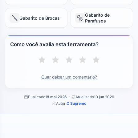
Gabarito de
🪛
🔩
Gabarito de Brocas
Parafusos
Como você avalia esta ferramenta?
Quer deixar um comentário?
Publicado
18 mai 2026
Atualizado
10 jun 2026
Autor:
O Supremo