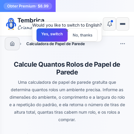
Obter Premium
· $8.99
Tembrica
Would you like to switch to English?
Criamos ferramentas
×
Yes, switch
No, thanks
›
Calculadora de Papel de Parede
Calcule Quantos Rolos de Papel de
Parede
Uma calculadora de papel de parede gratuita que
determina quantos rolos um ambiente precisa. Informe as
dimensões do ambiente, o comprimento e a largura do rolo
e a repetição do padrão, e ela retorna o número de tiras de
altura total, quantas tiras cabem num rolo, e os rolos a
comprar.