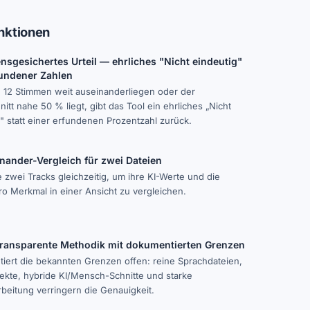
nktionen
nsgesichertes Urteil — ehrliches "Nicht eindeutig"
fundener Zahlen
 12 Stimmen weit auseinanderliegen oder der
itt nahe 50 % liegt, gibt das Tool ein ehrliches „Nicht
" statt einer erfundenen Prozentzahl zurück.
nander-Vergleich für zwei Dateien
 zwei Tracks gleichzeitig, um ihre KI-Werte und die
o Merkmal in einer Ansicht zu vergleichen.
transparente Methodik mit dokumentierten Grenzen
iert die bekannten Grenzen offen: reine Sprachdateien,
ekte, hybride KI/Mensch-Schnitte und starke
beitung verringern die Genauigkeit.