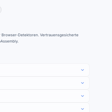
ter Browser-Detektoren. Vertrauensgesicherte
ebAssembly.