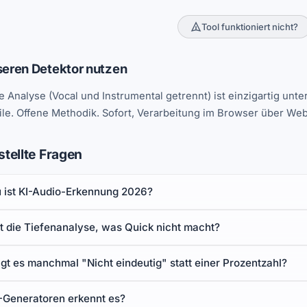
Tool funktioniert nicht?
eren Detektor nutzen
e Analyse (Vocal und Instrumental getrennt) ist einzigartig un
eile. Offene Methodik. Sofort, Verarbeitung im Browser über W
stellte Fragen
 ist KI-Audio-Erkennung 2026?
 die Tiefenanalyse, was Quick nicht macht?
t es manchmal "Nicht eindeutig" statt einer Prozentzahl?
-Generatoren erkennt es?