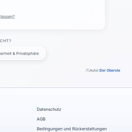
rlassen?
ACHT?
herheit & Privatsphäre
Autor:
Der Oberste
Datenschutz
AGB
Bedingungen und Rückerstattungen