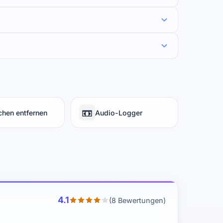
📼
hen entfernen
Audio-Logger
4.1
(8 Bewertungen)