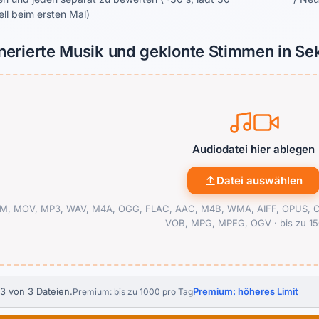
l beim ersten Mal)
nerierte Musik und geklonte Stimmen in S
Audiodatei hier ablegen
Datei auswählen
, MOV, MP3, WAV, M4A, OGG, FLAC, AAC, M4B, WMA, AIFF, OPUS, CA
VOB, MPG, MPEG, OGV ·
bis zu 1
3 von 3 Dateien.
Premium: höheres Limit
Premium: bis zu 1000 pro Tag