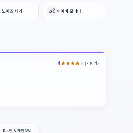
👶
 노이즈 제거
베이비 모니터
4
(7 평가)
🔒
보안 & 개인정보