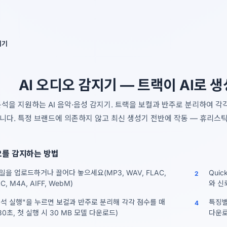
네
아니요
지기
AI 오디오 감지기 — 트랙이 AI로
석을 지원하는 AI 음악·음성 감지기. 트랙을 보컬과 반주로 분리하여 각각 
니다. 특정 브랜드에 의존하지 않고 최신 생성기 전반에 작동 — 휴리스
오를 감지하는 방법
일을 업로드하거나 끌어다 놓으세요(MP3, WAV, FLAC,
Qui
2
C, M4A, AIFF, WebM)
와 신
 분석 실행"을 누르면 보컬과 반주로 분리해 각각 점수를 매
특징별
4
0초, 첫 실행 시 30 MB 모델 다운로드)
다운