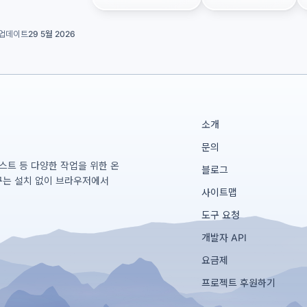
업데이트
29 5월 2026
소개
문의
테스트 등 다양한 작업을 위한 온
블로그
구는 설치 없이 브라우저에서
사이트맵
도구 요청
개발자 API
요금제
프로젝트 후원하기