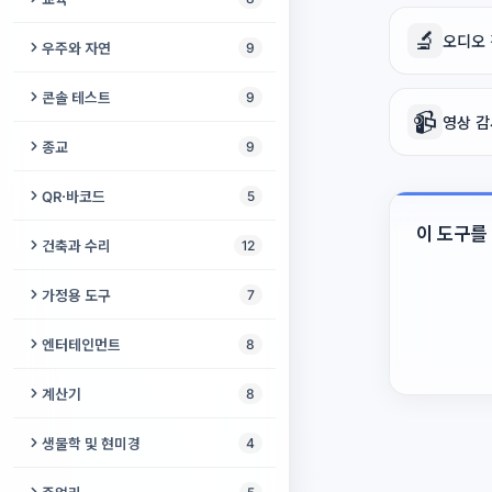
JSON ↔ CSV
ASCII 텍스트 아트
음악 마스터링
영어 모음 연습기
프로젝터 HDR 테스트
얼굴 메이커
PSD 뷰어
만화경
휴대폰 점검
더미 파일 생성기
🔬
협동로봇 안전거리 계산기
필라멘트 길이 ↔ 무게 변환기
오디오
타자 연습기
Cron 파서
우주와 자연
9
이모지 카탈로그
오디오 검열
영어 레벨 테스트
프로젝터 감마 테스트
동영상 오버레이
스피로그래프
TV 테스트 패턴 생성기
PID 제어기 튜닝 시뮬레이터
사진을 3D 모델로 스캐너
숫자 → 한글
YAML 포매터
지구 미터
텍스트 검열기
콘솔 테스트
9
내 목소리로 부르는 노래
IELTS 스피킹 타이머
프로젝터 길들이기
비디오 FPS 높이기
공동 집필 책
📹
테스트 PDF 생성기
영상 감
LiPo 배터리 계산기
온도 타워 생성기
세계 알파벳
Base64
3D 지구본
외래어 검사기
DualSense 테스터
홈시어터용 5.1 디스크 이미지
영어 연어
종교
9
프로젝터 소음 측정기
비디오 루퍼
공중 그리기
테스트 이미지 생성기
기어비 계산기
캘리브레이션 큐브 생성기
로마 숫자
쿼리 문자열
산불 지도
텍스트 리라이트
Xbox 컨트롤러 테스트
효과음 생성기
영어 거짓 친구
키블라 파인더
프로젝터 키스톤 정렬 그리드
QR·바코드
5
비디오 더빙
손상 파일 생성기
쿼터니언 및 3D 회전 변환기
어린이 논리 게임
마크다운 미리보기
위성 추적기
유의어 찾기
클라우드 게이밍 준비도
이 도구를
오디오 믹서
오늘의 단어
디지털 타스비
QR 코드 생성기
동영상 오디오 편집기
건축과 수리
12
Codec Sample Pack
로봇 속도 및 오도메트리 계산기
동물 시야 시뮬레이터
HTML 포매터
해와 달
예쁜 글꼴 생성기
조이콘 테스터
노래 단어 제거
음절 카운터
히즈라 변환기
바코드 스캐너
동영상 변환기
계단 계산기
사인 스윕 WAV 생성기
가정용 도구
7
라인 팔로워 트랙 생성기
어린이 수학 연습
정규식 테스터
광공해 지도
Steam Deck 컨트롤 테스트
단어 강세
기도 시간
바코드 생성기
동영상 위치 찾기
나사 게이지
샘플 문서 생성기
레시피 계산기
스테퍼 모터 계산기
엔터테인먼트
8
EGE 점수 계산기
JSON 포매터
바람 지도
Steam Deck 화면 테스트
영어 문법 강좌
자카트 계산기
QR 파일 전송
애니메이션 아바타 메이커
벽지 계산기
청소 일정표
서보 토크 계산기
밤하늘
계산기
8
해시 식별기
유성우
PS5 브라우저 테스트
영어 받아쓰기 연습
카자 기도
QR 코드 스캐너
콘크리트 계산기
주방 변환기
로봇 청소기 오류 코드
재미있는 얼굴
퍼센트 계산기
지진 지도
생물학 및 현미경
4
Xbox 브라우저 테스트
영어 철자 시험
기도 매듭줄 카운터
육각 렌치 게이지
바늘·코바늘 게이지
URDF 뷰어
떨어지는 모래
계산기
스펙트로그램 랩
Steam Deck 테스트