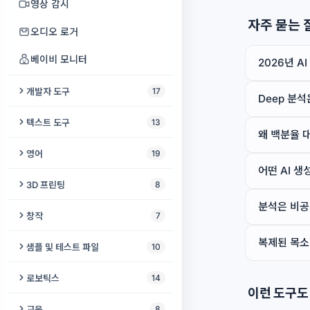
출산 예정일 계산기
스피치 페이서
파일 전송
영상 감시
온라인 스톱워치
공룡 러너
녹음 스튜디오
전압 분배기 계산기
시청 거리 계산기
동영상 욕설 제거
사진 서명 확인
자주 묻는 
HDR 디스플레이 테스트
비밀번호 생성기
혈중알코올농도 계산기
소리 알림
비공개 채팅
오디오 로거
날짜 차이 계산기
포켓 펫
오디오북 일관성 검사기
LED 저항 계산기
프로젝터 루멘 계산기
비디오 합치기
AI 사진 화질 개선
프린터 테스트
패스프레이즈 생성기
색맹 검사
난독증 리더
원격 오디오 모니터
베이비 모니터
2026년 
주방 타이머
나무 블록
팟캐스트 삽입
옴의 법칙 계산기
프로젝터 초점 테스트
동영상 속도 편집기
스크린샷 도구
Bluetooth 오디오 테스트
비밀번호 강도 검사
러닝 페이스 계산기
읽기 자
화면 공유
근무 시간 계산기
개발자 도구
17
틱택토
멀티트랙 레코더
배터리 식별기
Deep 분석
바이어스 라이트 계산기
동영상 볼륨 및 라우드니스
썸네일 메이커
마우스 폴링레이트 테스트
KeePass 뷰어
ADHD 테스트
경사로 기울기 계산기
실시간 위치 공유
Unix 타임스탬프 변환기
체크섬 계산기
체스
텍스트 도구
13
오디오 챕터 분할기
브레드보드 시뮬레이터
프로젝터 vs TV
뮤직비디오 메이커
증명사진
왜 백분율 
모니터 색상 테스트
비밀번호 유출 확인
이명 검사
한 손 키보드
온라인 타이머
텍스트 비교
트레일
구두점 및 맞춤법 검사기
AI 음악 클리너
만능기판 배치도
영어
19
프로젝터 색온도 테스트
동영상 역재생
WEBP JPG 변환기
마우스 테스트
OTP Auth QR 디코더
생리 달력
오디오를 진동으로
어떤 AI 
사고 없는 날
JWT 디코더
계란 잡기
텍스트 포맷터
배경 음악
RC 회로 계산기
빈칸 채우기 생성기
프로젝터 카메라 분석기
3D 프린팅
8
분할 화면 영상
피사체 뒤 텍스트
VR 준비 테스트
Bitwarden 변환기
수면 계산기
카메라 텍스트 리더
내가 살아온 날
해시 생성기
탱크 듀얼
글자 수 세기
분석은 비
음성 향상기
베이스 저항 계산기
영어 레벨 변환기
스크린 페인트 계산기
리토페인 생성기
비디오 블러
사진 위치 찾기
창작
7
VR 호환성 테스트
Shamir 비밀 공유
장수 체력 테스트
나이 계산기
Slug 생성기
도시 게임
키보드 레이아웃 변환기
오디오 욕설 제거
영어 불규칙 동사
Gridfinity 빈 & 베이스플레이트
프로젝터 3D 테스트
복제된 목소
웹캠 녹화
메타데이터 제거
어린이 그리기
VR 헤드셋 테스트
비밀번호 감사
샘플 및 테스트 파일
10
생성기
UUID 생성기
세계 카운터
로렘 입숨
음성 복원
섀도잉 스튜디오
프로젝터 비용 계산기
영상 텍스트 지우기
오래된 사진 복원
입체 그림 메이커
코덱 지원 테스트
일회용 비밀 공유
샘플 오디오 생성기
로보틱스
14
3D 프린팅 비용 계산기
URL 인코더
펭귄의 여정
시 분석기
음성 컴프레서
영어 구동사
이런 도구도
프로젝터 가장자리 융합
만능 동영상 플레이어
테이크아웃 사진 날짜
색상 변환기
휴대폰 키보드 테스트
비밀 언어
샘플 비디오 생성기
로봇 ID 등록소
G-code 뷰어 온라인
교육
8