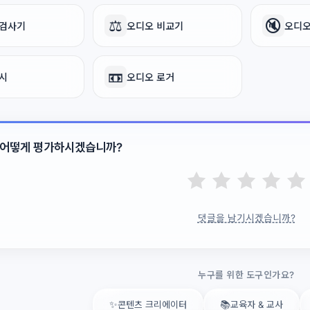
⚖️
🔇
 검사기
오디오 비교기
오디오
📼
시
오디오 로거
 어떻게 평가하시겠습니까?
댓글을 남기시겠습니까?
누구를 위한 도구인가요?
✨
📚
콘텐츠 크리에이터
교육자 & 교사