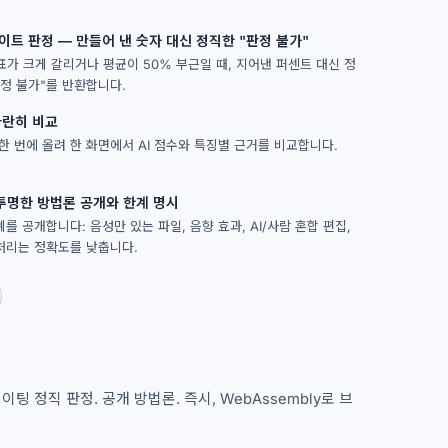
이트 판정 — 만들어 낸 숫자 대신 정직한 "판정 불가"
표가 크게 갈리거나 평균이 50% 부근일 때, 지어낸 퍼센트 대신 정
판정 불가"를 반환합니다.
나란히 비교
한 번에 올려 한 화면에서 AI 점수와 특징별 근거를 비교합니다.
— 투명한 방법론 공개와 한계 명시
를 공개합니다: 음성만 있는 파일, 음향 효과, AI/사람 혼합 편집,
처리는 정확도를 낮춥니다.
 정직 판정. 공개 방법론. 즉시, WebAssembly로 브