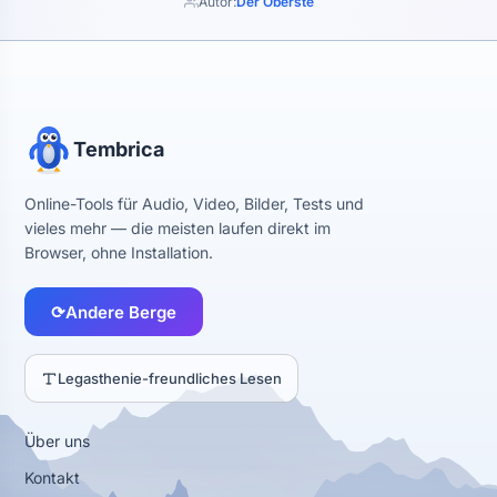
Autor:
Der Oberste
Tembrica
Online-Tools für Audio, Video, Bilder, Tests und
vieles mehr — die meisten laufen direkt im
Browser, ohne Installation.
⟳
Andere Berge
Legasthenie-freundliches Lesen
Über uns
Kontakt