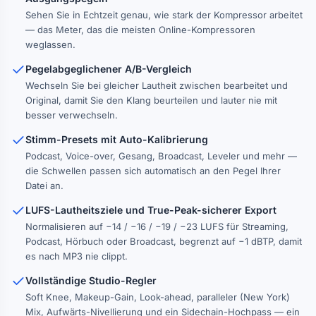
Sehen Sie in Echtzeit genau, wie stark der Kompressor arbeitet
— das Meter, das die meisten Online-Kompressoren
weglassen.
Pegelabgeglichener A/B-Vergleich
Wechseln Sie bei gleicher Lautheit zwischen bearbeitet und
Original, damit Sie den Klang beurteilen und lauter nie mit
besser verwechseln.
Stimm-Presets mit Auto-Kalibrierung
Podcast, Voice-over, Gesang, Broadcast, Leveler und mehr —
die Schwellen passen sich automatisch an den Pegel Ihrer
Datei an.
LUFS-Lautheitsziele und True-Peak-sicherer Export
Normalisieren auf −14 / −16 / −19 / −23 LUFS für Streaming,
Podcast, Hörbuch oder Broadcast, begrenzt auf −1 dBTP, damit
es nach MP3 nie clippt.
Vollständige Studio-Regler
Soft Knee, Makeup-Gain, Look-ahead, paralleler (New York)
Mix, Aufwärts-Nivellierung und ein Sidechain-Hochpass — ein