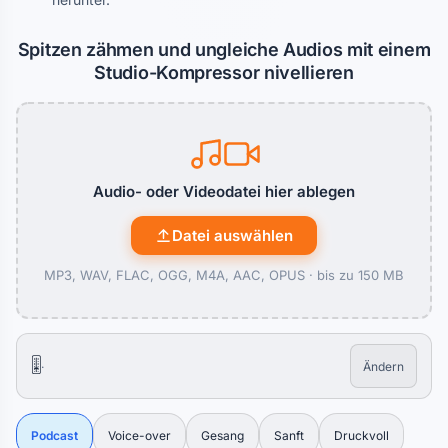
Spitzen zähmen und ungleiche Audios mit einem
Studio-Kompressor nivellieren
Audio- oder Videodatei hier ablegen
Datei auswählen
MP3, WAV, FLAC, OGG, M4A, AAC, OPUS ·
bis zu 150 MB
🎚️
·
Ändern
Podcast
Voice-over
Gesang
Sanft
Druckvoll