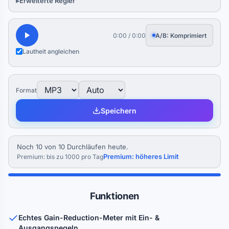
Erweiterte Regler
0:00
/
0:00
A/B: Komprimiert
Lautheit angleichen
Format
Speichern
Noch 10 von 10 Durchläufen heute.
Premium: höheres Limit
Premium: bis zu 1000 pro Tag
Funktionen
Echtes Gain-Reduction-Meter mit Ein- &
Ausgangspegeln