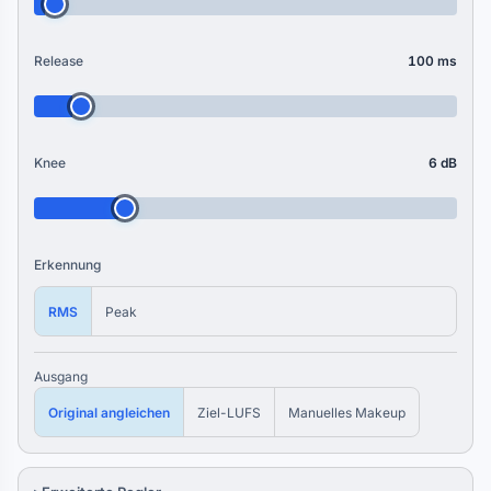
Release
100 ms
Knee
6 dB
Erkennung
RMS
Peak
Ausgang
Original angleichen
Ziel-LUFS
Manuelles Makeup