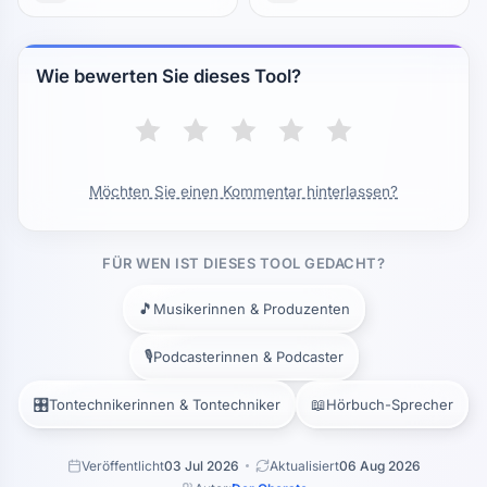
Wie bewerten Sie dieses Tool?
Möchten Sie einen Kommentar hinterlassen?
FÜR WEN IST DIESES TOOL GEDACHT?
🎵
Musikerinnen & Produzenten
🎙️
Podcasterinnen & Podcaster
🎛️
📖
Tontechnikerinnen & Tontechniker
Hörbuch-Sprecher
Veröffentlicht
03 Jul 2026
Aktualisiert
06 Aug 2026