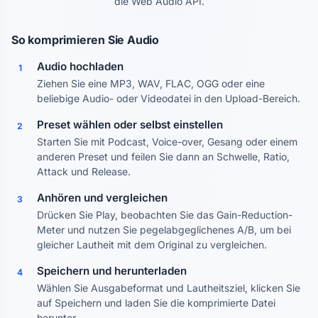
die Web Audio API.
So komprimieren Sie Audio
Audio hochladen
1
Ziehen Sie eine MP3, WAV, FLAC, OGG oder eine
beliebige Audio- oder Videodatei in den Upload-Bereich.
Preset wählen oder selbst einstellen
2
Starten Sie mit Podcast, Voice-over, Gesang oder einem
anderen Preset und feilen Sie dann an Schwelle, Ratio,
Attack und Release.
Anhören und vergleichen
3
Drücken Sie Play, beobachten Sie das Gain-Reduction-
Meter und nutzen Sie pegelabgeglichenes A/B, um bei
gleicher Lautheit mit dem Original zu vergleichen.
Speichern und herunterladen
4
Wählen Sie Ausgabeformat und Lautheitsziel, klicken Sie
auf Speichern und laden Sie die komprimierte Datei
herunter.