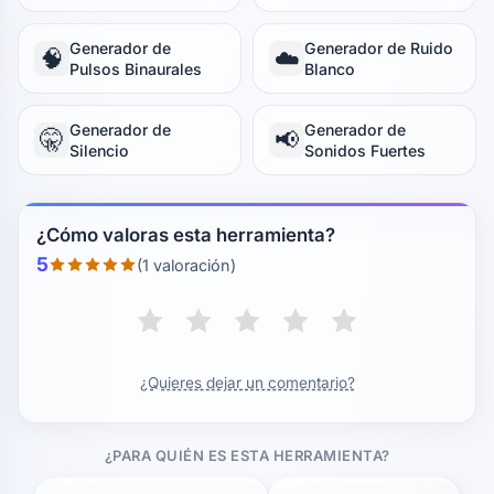
Generador de
Generador de Ruido
🧠
☁️
Pulsos Binaurales
Blanco
Generador de
Generador de
🤫
📢
Silencio
Sonidos Fuertes
¿Cómo valoras esta herramienta?
5
(1 valoración)
¿Quieres dejar un comentario?
¿PARA QUIÉN ES ESTA HERRAMIENTA?