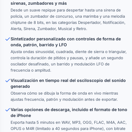
sirenas, zumbadores y más
Desde un suave repique para despertar hasta una sirena de
policía, un zumbador de concurso, una marimba y una melodía
chiptune de 8 bits, en las categorías Despertador, Notificación,
Alerta, Sirena, Zumbador, Musical y Retro.
Sintetizador personalizado con controles de forma de
onda, patrón, barrido y LFO
Ajusta ondas sinusoidal, cuadrada, diente de sierra o triangular,
controla la duración de pitidos y pausas, y añade un segundo
oscilador desafinado, un barrido y modulación LFO de
frecuencia o amplitud.
Visualización en tiempo real del osciloscopio del sonido
generado
Observa cómo se dibuja la forma de onda en vivo mientras
ajustas frecuencia, patrón y modulación antes de exportar.
Varias opciones de descarga, incluido el formato de tono
de iPhone
Exporta hasta 5 minutos en WAV, MP3, OGG, FLAC, M4A, AAC,
OPUS o M4R (limitado a 40 segundos para iPhone), con bitrate