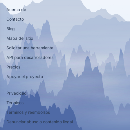
Acerca de
Contacto
Blog
Mapa del sitio
Solicitar una herramienta
API para desarrolladores
Precios
Apoyar el proyecto
Privacidad
Términos
Términos y reembolsos
Denunciar abuso o contenido ilegal