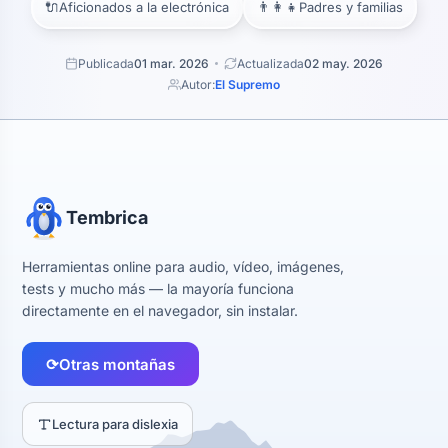
🔌
👨‍👩‍👧
Aficionados a la electrónica
Padres y familias
Publicada
01 mar. 2026
Actualizada
02 may. 2026
Autor:
El Supremo
Tembrica
Herramientas online para audio, vídeo, imágenes,
tests y mucho más — la mayoría funciona
directamente en el navegador, sin instalar.
⟳
Otras montañas
Lectura para dislexia