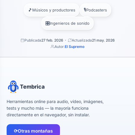
🎵
🎙️
Músicos y productores
Podcasters
🎛️
Ingenieros de sonido
Publicada
27 feb. 2026
Actualizada
21 may. 2026
Autor:
El Supremo
Tembrica
Herramientas online para audio, vídeo, imágenes,
tests y mucho más — la mayoría funciona
directamente en el navegador, sin instalar.
⟳
Otras montañas