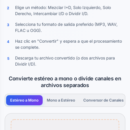
Elige un método: Mezclar I+D, Solo Izquierdo, Solo
2
Derecho, Intercambiar I/D o Dividir I/D.
Selecciona tu formato de salida preferido (MP3, WAV,
3
FLAC u OGG).
Haz clic en "Convertir" y espera a que el procesamiento
4
se complete.
Descarga tu archivo convertido (o dos archivos para
5
Dividir I/D).
Convierte estéreo a mono o divide canales en
archivos separados
Estéreo a Mono
Mono a Estéreo
Conversor de Canales