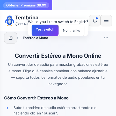
Obtener Premium
· $8.99
Tembrica
Would you like to switch to English?
Creamos herramientas
×
Yes, switch
No, thanks
›
Estéreo a Mono
Convertir Estéreo a Mono Online
Un convertidor de audio para mezclar grabaciones estéreo
a mono. Elige qué canales combinar con balance ajustable
— soporta todos los formatos de audio populares en tu
navegador.
Cómo Convertir Estéreo a Mono
Sube tu archivo de audio estéreo arrastrándolo o
1
haciendo clic en "buscar".