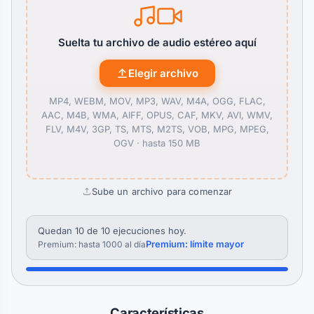
Suelta tu archivo de audio estéreo aquí
Elegir archivo
MP4, WEBM, MOV, MP3, WAV, M4A, OGG, FLAC,
AAC, M4B, WMA, AIFF, OPUS, CAF, MKV, AVI, WMV,
FLV, M4V, 3GP, TS, MTS, M2TS, VOB, MPG, MPEG,
OGV ·
hasta 150 MB
Sube un archivo para comenzar
Quedan 10 de 10 ejecuciones hoy.
Premium: límite mayor
Premium: hasta 1000 al día
Características