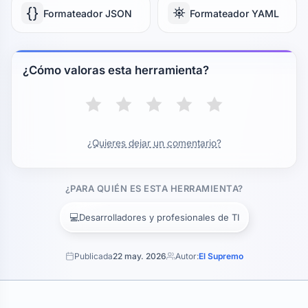
{}
⛯
Formateador JSON
Formateador YAML
¿Cómo valoras esta herramienta?
¿Quieres dejar un comentario?
¿PARA QUIÉN ES ESTA HERRAMIENTA?
💻
Desarrolladores y profesionales de TI
Publicada
22 may. 2026
Autor:
El Supremo