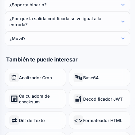
¿Soporta binario?
¿Por qué la salida codificada se ve igual a la
entrada?
¿Móvil?
También te puede interesar
⏰
🔤
Analizador Cron
Base64
Calculadora de
#️⃣
🔐
Decodificador JWT
checksum
⇄
<>
Diff de Texto
Formateador HTML