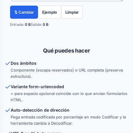
⇅ Cambiar
Ejemplo
Limpiar
Entrada:
0 B
Salida:
0 B
Qué puedes hacer
Dos ámbitos
Componente (escapa reservados) o URL completa (preserva
estructura).
Variante form-urlencoded
+ para espacio opcional coincide con lo que envían formularios
HTML.
Auto-detección de dirección
Pega entrada codificada por porcentaje en modo Codificar y la
herramienta cambia a Decodificar.