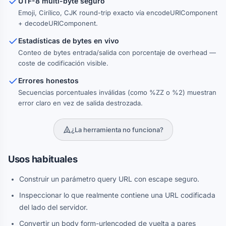
UTF-8 multi-byte seguro
Emoji, Cirílico, CJK round-trip exacto vía encodeURIComponent
+ decodeURIComponent.
Estadísticas de bytes en vivo
Conteo de bytes entrada/salida con porcentaje de overhead —
coste de codificación visible.
Errores honestos
Secuencias porcentuales inválidas (como %ZZ o %2) muestran
error claro en vez de salida destrozada.
¿La herramienta no funciona?
Usos habituales
Construir un parámetro query URL con escape seguro.
Inspeccionar lo que realmente contiene una URL codificada
del lado del servidor.
Convertir un body form-urlencoded de vuelta a pares