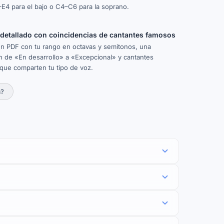
E4 para el bajo o C4–C6 para la soprano.
 detallado con coincidencias de cantantes famosos
un PDF con tu rango en octavas y semitonos, una
n de «En desarrollo» a «Excepcional» y cantantes
que comparten tu tipo de voz.
a?