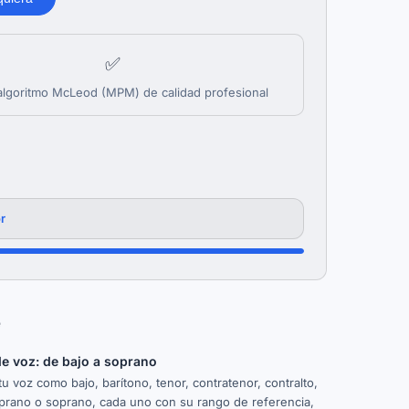
✅
algoritmo McLeod (MPM) de calidad profesional
r
e
de voz: de bajo a soprano
 tu voz como bajo, barítono, tenor, contratenor, contralto,
rano o soprano, cada uno con su rango de referencia,