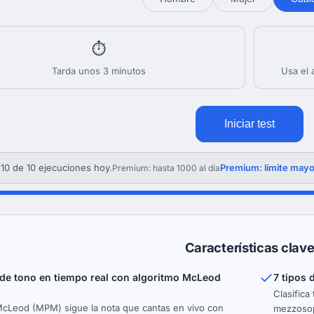
⏱
Tarda unos 3 minutos
Usa el 
Iniciar test
10 de 10 ejecuciones hoy.
Premium: límite mayo
Premium: hasta 1000 al día
Características clav
de tono en tiempo real con algoritmo McLeod
7 tipos 
Clasifica
cLeod (MPM) sigue la nota que cantas en vivo con
mezzosop