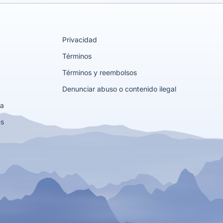
Privacidad
Términos
Términos y reembolsos
Denunciar abuso o contenido ilegal
ta
es