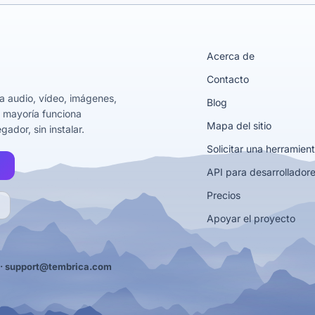
Acerca de
Contacto
a audio, vídeo, imágenes,
Blog
 mayoría funciona
Mapa del sitio
ador, sin instalar.
Solicitar una herramien
API para desarrollador
Precios
Apoyar el proyecto
·
support@tembrica.com