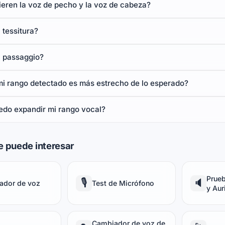
eren la voz de pecho y la voz de cabeza?
 tessitura?
l passaggio?
mi rango detectado es más estrecho de lo esperado?
do expandir mi rango vocal?
e puede interesar
Prueb
🎙️
🔈
ador de voz
Test de Micrófono
y Aur
Cambiador de voz de