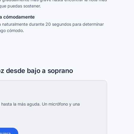
que puedas sostener.
a cómodamente
 naturalmente durante 20 segundos para determinar
ango cómodo.
oz desde bajo a soprano
ve hasta la más aguda. Un micrófono y una
quiera