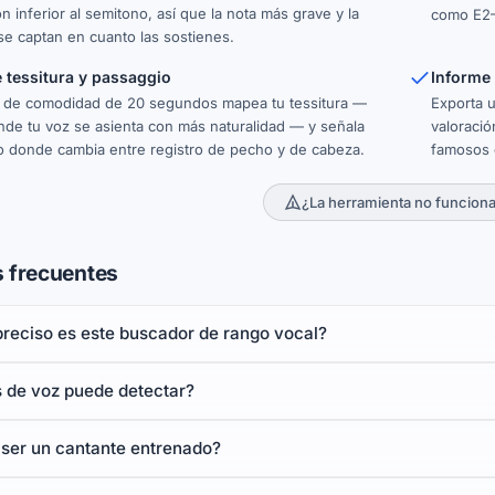
n inferior al semitono, así que la nota más grave y la
como E2–
e captan en cuanto las sostienes.
e tessitura y passaggio
Informe
 de comodidad de 20 segundos mapea tu tessitura —
Exporta 
nde tu voz se asienta con más naturalidad — y señala
valoració
o donde cambia entre registro de pecho y de cabeza.
famosos 
¿La herramienta no funcion
 frecuentes
preciso es este buscador de rango vocal?
s de voz puede detectar?
 ser un cantante entrenado?