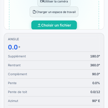
Utiliser la caméra
Charger un espace de travail
Choisir un fichier
ANGLE
0.0
°
Supplément
180.0°
Rentrant
360.0°
Complément
90.0°
Pente
0.0%
Pente de toit
0.0/12
Azimut
90° E