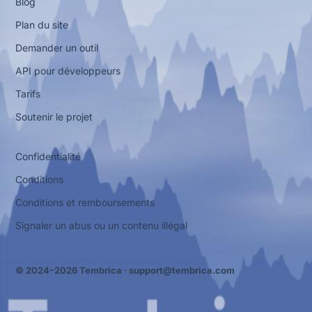
Blog
Plan du site
Demander un outil
API pour développeurs
Tarifs
Soutenir le projet
Confidentialité
Conditions
Conditions et remboursements
Signaler un abus ou un contenu illégal
© 2024–2026 Tembrica ·
support@tembrica.com