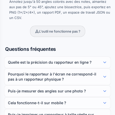
Annotez jusqu'à 50 angles colorés avec des notes, aimantez
aux pas de 5° ou 45°, ajoutez une bissectrice, puis exportez en
PNG (1×/2×/4×), un rapport PDF, un espace de travail JSON ou
un CSV.
L'outil ne fonctionne pas ?
Questions fréquentes
Quelle est la précision du rapporteur en ligne ?
Pourquoi le rapporteur à l'écran ne correspond-il
pas à un rapporteur physique ?
Puis-je mesurer des angles sur une photo ?
Cela fonctionne-t-il sur mobile ?
Puis-je imprimer un rapporteur à taille réelle sur