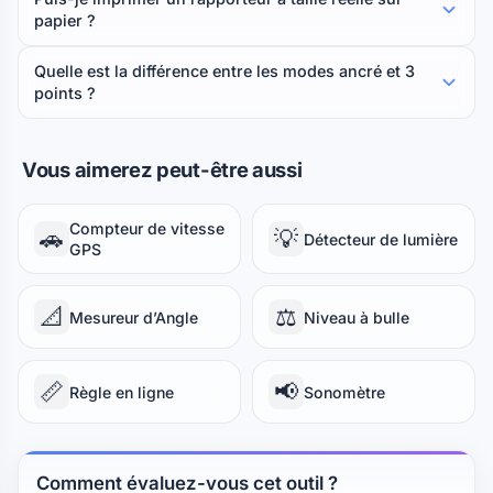
papier ?
Quelle est la différence entre les modes ancré et 3
points ?
Vous aimerez peut-être aussi
Compteur de vitesse
🚗
💡
Détecteur de lumière
GPS
📐
⚖️
Mesureur d’Angle
Niveau à bulle
📏
📢
Règle en ligne
Sonomètre
Comment évaluez-vous cet outil ?