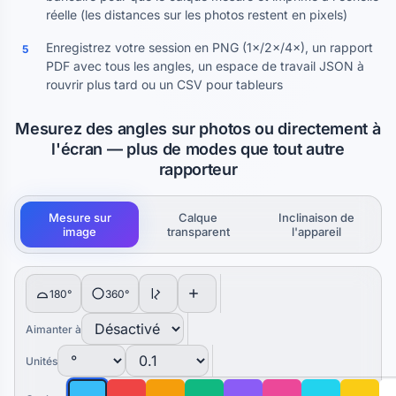
réelle (les distances sur les photos restent en pixels)
Enregistrez votre session en PNG (1×/2×/4×), un rapport
5
PDF avec tous les angles, un espace de travail JSON à
rouvrir plus tard ou un CSV pour tableurs
Mesurez des angles sur photos ou directement à
l'écran — plus de modes que tout autre
rapporteur
Mesure sur
Calque
Inclinaison de
image
transparent
l'appareil
180°
360°
Aimanter à
Unités