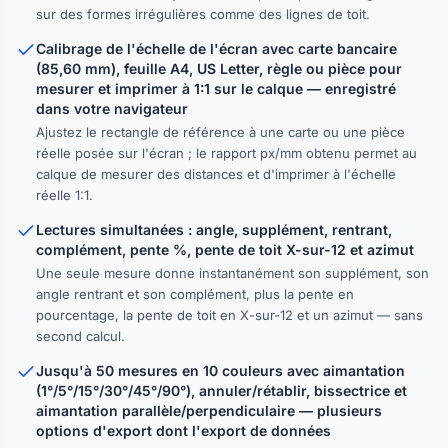
sur des formes irrégulières comme des lignes de toit.
Calibrage de l'échelle de l'écran avec carte bancaire
(85,60 mm), feuille A4, US Letter, règle ou pièce pour
mesurer et imprimer à 1:1 sur le calque — enregistré
dans votre navigateur
Ajustez le rectangle de référence à une carte ou une pièce
réelle posée sur l'écran ; le rapport px/mm obtenu permet au
calque de mesurer des distances et d'imprimer à l'échelle
réelle 1:1.
Lectures simultanées : angle, supplément, rentrant,
complément, pente %, pente de toit X-sur-12 et azimut
Une seule mesure donne instantanément son supplément, son
angle rentrant et son complément, plus la pente en
pourcentage, la pente de toit en X-sur-12 et un azimut — sans
second calcul.
Jusqu'à 50 mesures en 10 couleurs avec aimantation
(1°/5°/15°/30°/45°/90°), annuler/rétablir, bissectrice et
aimantation parallèle/perpendiculaire — plusieurs
options d'export dont l'export de données