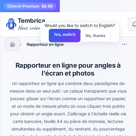
Obtenir Premium
· $8.99
Tembrica
Would you like to switch to English?
Nous créons des outils
×
Yes, switch
No, thanks
›
Rapporteur en ligne
Rapporteur en ligne pour angles à
l'écran et photos
Un rapporteur en ligne qui combine deux paradigmes de
mesure dans un seul outil : un calque transparent que vous
pouvez glisser sur l'écran comme un rapporteur en papier,
et un mode de mesure photo où vous cliquez trois points
pour obtenir un angle exact. Calibrage à l'échelle réelle via
carte bancaire, feuille A4 ou pièce de monnaie, lectures
simultanées du supplément, du rentrant, du pourcentage