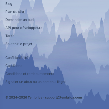
Blog
Plan du site
Demander un outil
API pour développeurs
Tarifs
Soutenir le projet
Confidentialité
Conditions
Conditions et remboursements
Signaler un abus ou un contenu illégal
© 2024–2026 Tembrica ·
support@tembrica.com