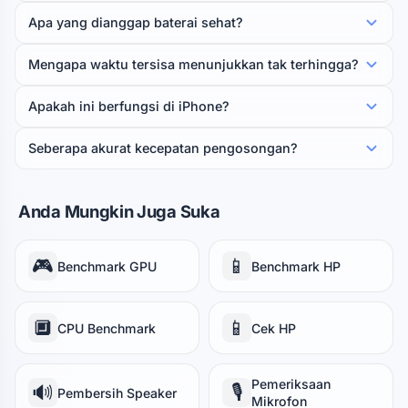
Apa yang dianggap baterai sehat?
Mengapa waktu tersisa menunjukkan tak terhingga?
Apakah ini berfungsi di iPhone?
Seberapa akurat kecepatan pengosongan?
Anda Mungkin Juga Suka
🎮
📱
Benchmark GPU
Benchmark HP
🔲
📱
CPU Benchmark
Cek HP
Pemeriksaan
🔊
🎙️
Pembersih Speaker
Mikrofon