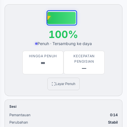
100%
Penuh · Tersambung ke daya
HINGGA PENUH
KECEPATAN
PENGISIAN
∞
—
Layar Penuh
Sesi
Pemantauan
0:15
Perubahan
Stabil