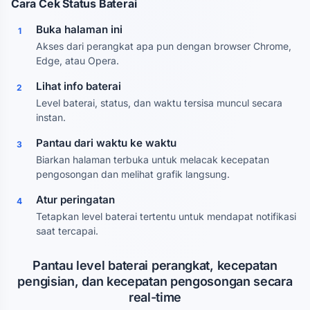
Cara Cek Status Baterai
Buka halaman ini
1
Akses dari perangkat apa pun dengan browser Chrome,
Edge, atau Opera.
Lihat info baterai
2
Level baterai, status, dan waktu tersisa muncul secara
instan.
Pantau dari waktu ke waktu
3
Biarkan halaman terbuka untuk melacak kecepatan
pengosongan dan melihat grafik langsung.
Atur peringatan
4
Tetapkan level baterai tertentu untuk mendapat notifikasi
saat tercapai.
Pantau level baterai perangkat, kecepatan
pengisian, dan kecepatan pengosongan secara
real-time