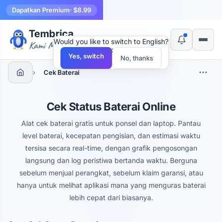
Dapatkan Premium
· $8.99
Tembrica
Would you like to switch to English?
Kami Membuat Alat
×
Yes, switch
No, thanks
›
Cek Baterai
Cek Status Baterai Online
Alat cek baterai gratis untuk ponsel dan laptop. Pantau
level baterai, kecepatan pengisian, dan estimasi waktu
tersisa secara real-time, dengan grafik pengosongan
langsung dan log peristiwa bertanda waktu. Berguna
sebelum menjual perangkat, sebelum klaim garansi, atau
hanya untuk melihat aplikasi mana yang menguras baterai
lebih cepat dari biasanya.