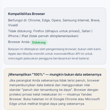
Kompatibilitas Browser
Berfungsi di: Chrome, Edge, Opera, Samsung Internet, Brave,
Vivaldi
Tidak didukung: Firefox (dihapus untuk privasi), Safari /
iPhone / iPad (tidak pernah diimplementasikan)
Browser Anda:
Didukung
Batasan ini ditetapkan oleh pengembang browser, bukan oleh kami.
Apple dan Mozilla memilih untuk menonaktifkan API ini untuk
mencegah pelacakan pengguna berdasarkan level baterai.
ℹ️
Menampilkan "100%" — mungkin bukan data sebenarnya
Jika perangkat Anda sebenarnya tidak terisi penuh, browser
menyembunyikan data baterai dan menggunakan nilai
standar "penuh dan tersambung ke daya". Browser dengan
proteksi privasi ketat melakukan ini — misalnya Yandex
Browser. Buka halaman ini di Google Chrome atau Microsoft
Edge untuk melihat tingkat daya yang sebenarnya.