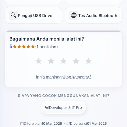
🔍
🔵
Penguji USB Drive
Tes Audio Bluetooth
Bagaimana Anda menilai alat ini?
5
(1 penilaian)
Ingin meninggalkan komentar?
SIAPA YANG COCOK MENGGUNAKAN ALAT INI?
💻
Developer & IT Pro
Diterbitkan
10 Mar 2026
Diperbarui
01 Mei 2026