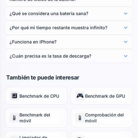
¿Qué se considera una batería sana?
¿Por qué mi tiempo restante muestra infinito?
¿Funciona en iPhone?
¿Cuán precisa es la tasa de descarga?
También te puede interesar
🔲
🎮
Benchmark de CPU
Benchmark de GPU
Benchmark del
Comprobación del
📱
📱
móvil
móvil
Limpiador de