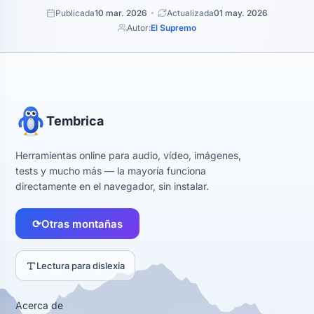
Publicada
10 mar. 2026
Actualizada
01 may. 2026
Autor:
El Supremo
Tembrica
Herramientas online para audio, vídeo, imágenes,
tests y mucho más — la mayoría funciona
directamente en el navegador, sin instalar.
⟳
Otras montañas
Lectura para dislexia
Acerca de