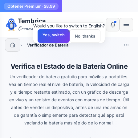
Obtener Premium
· $8.99
Tembrica
Would you like to switch to English?
Creamos herramientas
×
Yes, switch
No, thanks
›
Verificador de Batería
Verifica el Estado de la Batería Online
Un verificador de batería gratuito para móviles y portátiles.
Vea en tiempo real el nivel de batería, la velocidad de carga
y el tiempo restante estimado, con un gráfico de descarga
en vivo y un registro de eventos con marcas de tiempo. Útil
antes de vender un dispositivo, antes de una reclamación
de garantía o simplemente para detectar qué app está
vaciando la batería más rápido de lo normal.