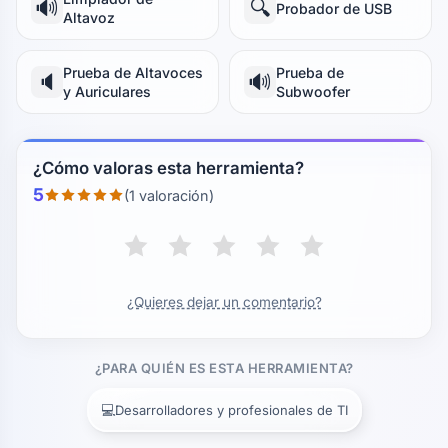
🔊
🔍
Probador de USB
Altavoz
Prueba de Altavoces
Prueba de
🔈
🔊
y Auriculares
Subwoofer
¿Cómo valoras esta herramienta?
5
(1 valoración)
¿Quieres dejar un comentario?
¿PARA QUIÉN ES ESTA HERRAMIENTA?
💻
Desarrolladores y profesionales de TI