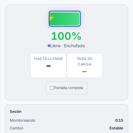
100%
Llena · Enchufado
HASTA LLENAR
TASA DE
CARGA
∞
—
Pantalla completa
Sesión
Monitoreando
0:16
Cambio
Estable