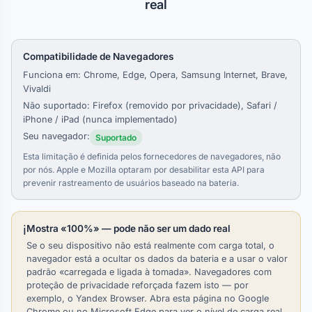
real
Compatibilidade de Navegadores
Funciona em: Chrome, Edge, Opera, Samsung Internet, Brave,
Vivaldi
Não suportado: Firefox (removido por privacidade), Safari /
iPhone / iPad (nunca implementado)
Seu navegador:
Suportado
Esta limitação é definida pelos fornecedores de navegadores, não
por nós. Apple e Mozilla optaram por desabilitar esta API para
prevenir rastreamento de usuários baseado na bateria.
ℹ️
Mostra «100%» — pode não ser um dado real
Se o seu dispositivo não está realmente com carga total, o
navegador está a ocultar os dados da bateria e a usar o valor
padrão «carregada e ligada à tomada». Navegadores com
proteção de privacidade reforçada fazem isto — por
exemplo, o Yandex Browser. Abra esta página no Google
Chrome ou no Microsoft Edge para ver o nível de carga real.