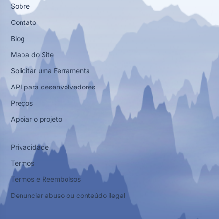
Sobre
Contato
Blog
Mapa do Site
Solicitar uma Ferramenta
API para desenvolvedores
Preços
Apoiar o projeto
Privacidade
Termos
Termos e Reembolsos
Denunciar abuso ou conteúdo ilegal