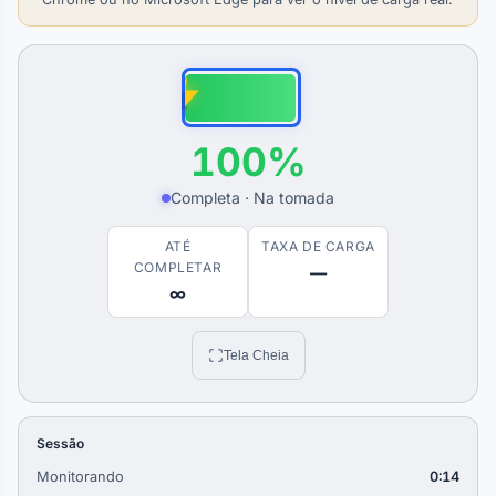
100%
Completa · Na tomada
ATÉ
TAXA DE CARGA
COMPLETAR
—
∞
Tela Cheia
Sessão
Monitorando
0:15