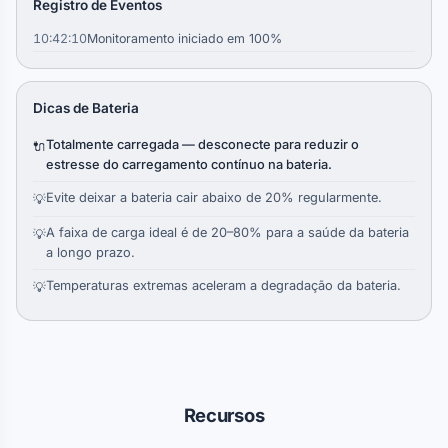
Registro de Eventos
10:42:10
Monitoramento iniciado em 100%
Dicas de Bateria
Totalmente carregada — desconecte para reduzir o
🔌
estresse do carregamento contínuo na bateria.
Evite deixar a bateria cair abaixo de 20% regularmente.
💡
A faixa de carga ideal é de 20–80% para a saúde da bateria
💡
a longo prazo.
Temperaturas extremas aceleram a degradação da bateria.
💡
Cargas curtas e frequentes são melhores do que ciclos
💡
completos de 0–100%.
Recursos