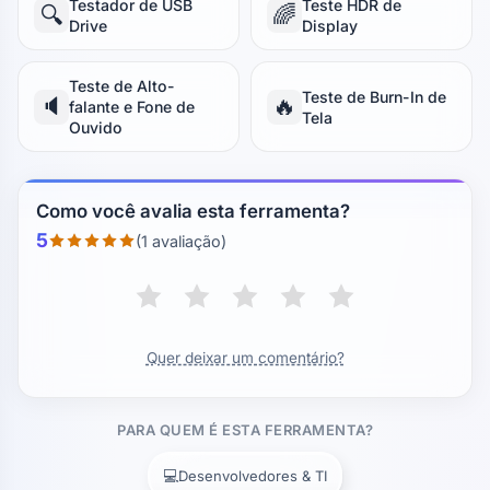
Testador de USB
Teste HDR de
🔍
🌈
Drive
Display
Teste de Alto-
Teste de Burn-In de
🔈
🔥
falante e Fone de
Tela
Ouvido
Como você avalia esta ferramenta?
5
(1 avaliação)
Quer deixar um comentário?
PARA QUEM É ESTA FERRAMENTA?
💻
Desenvolvedores & TI