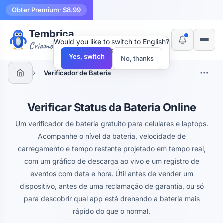
Obter Premium
· $8.99
Tembrica
Would you like to switch to English?
Criamos ferramentas
×
Yes, switch
No, thanks
›
Verificador de Bateria
Verificar Status da Bateria Online
Um verificador de bateria gratuito para celulares e laptops.
Acompanhe o nível da bateria, velocidade de
carregamento e tempo restante projetado em tempo real,
com um gráfico de descarga ao vivo e um registro de
eventos com data e hora. Útil antes de vender um
dispositivo, antes de uma reclamação de garantia, ou só
para descobrir qual app está drenando a bateria mais
rápido do que o normal.