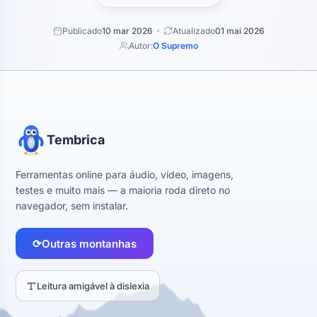
Publicado
10 mar 2026
Atualizado
01 mai 2026
Autor:
O Supremo
Tembrica
Ferramentas online para áudio, vídeo, imagens,
testes e muito mais — a maioria roda direto no
navegador, sem instalar.
⟳
Outras montanhas
Leitura amigável à dislexia