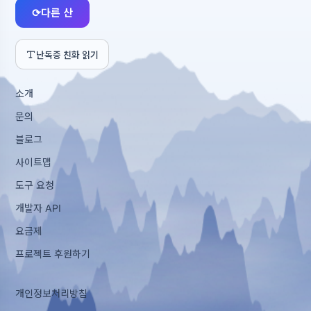
⟳
다른 산
난독증 친화 읽기
소개
문의
블로그
사이트맵
도구 요청
개발자 API
요금제
프로젝트 후원하기
개인정보처리방침