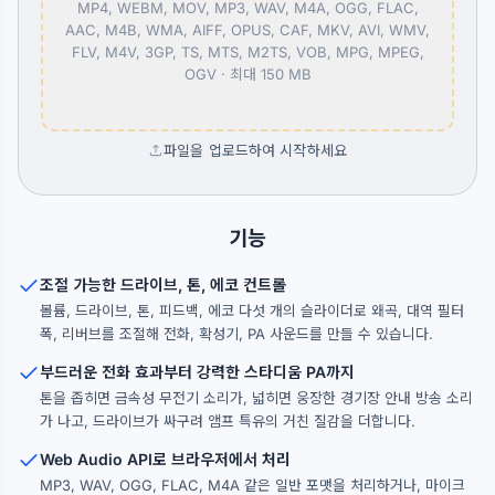
MP4, WEBM, MOV, MP3, WAV, M4A, OGG, FLAC,
AAC, M4B, WMA, AIFF, OPUS, CAF, MKV, AVI, WMV,
FLV, M4V, 3GP, TS, MTS, M2TS, VOB, MPG, MPEG,
OGV ·
최대 150 MB
파일을 업로드하여 시작하세요
기능
조절 가능한 드라이브, 톤, 에코 컨트롤
볼륨, 드라이브, 톤, 피드백, 에코 다섯 개의 슬라이더로 왜곡, 대역 필터
폭, 리버브를 조절해 전화, 확성기, PA 사운드를 만들 수 있습니다.
부드러운 전화 효과부터 강력한 스타디움 PA까지
톤을 좁히면 금속성 무전기 소리가, 넓히면 웅장한 경기장 안내 방송 소리
가 나고, 드라이브가 싸구려 앰프 특유의 거친 질감을 더합니다.
Web Audio API로 브라우저에서 처리
MP3, WAV, OGG, FLAC, M4A 같은 일반 포맷을 처리하거나, 마이크