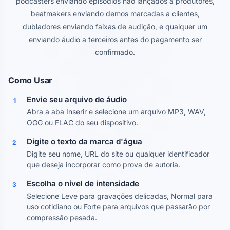
podcasters enviando episódios não lançados a produtores,
beatmakers enviando demos marcadas a clientes,
dubladores enviando faixas de audição, e qualquer um
enviando áudio a terceiros antes do pagamento ser
confirmado.
Como Usar
Envie seu arquivo de áudio
1
Abra a aba Inserir e selecione um arquivo MP3, WAV,
OGG ou FLAC do seu dispositivo.
Digite o texto da marca d'água
2
Digite seu nome, URL do site ou qualquer identificador
que deseja incorporar como prova de autoria.
Escolha o nível de intensidade
3
Selecione Leve para gravações delicadas, Normal para
uso cotidiano ou Forte para arquivos que passarão por
compressão pesada.