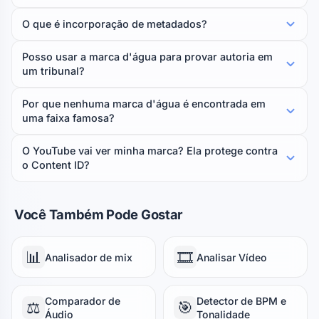
O que é incorporação de metadados?
Posso usar a marca d'água para provar autoria em
um tribunal?
Por que nenhuma marca d'água é encontrada em
uma faixa famosa?
O YouTube vai ver minha marca? Ela protege contra
o Content ID?
Você Também Pode Gostar
📊
🎞️
Analisador de mix
Analisar Vídeo
Comparador de
Detector de BPM e
⚖️
🎯
Áudio
Tonalidade