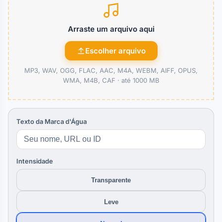
Arraste um arquivo aqui
Escolher arquivo
MP3, WAV, OGG, FLAC, AAC, M4A, WEBM, AIFF, OPUS,
WMA, M4B, CAF ·
até 1000 MB
Texto da Marca d'Água
Intensidade
Transparente
Leve