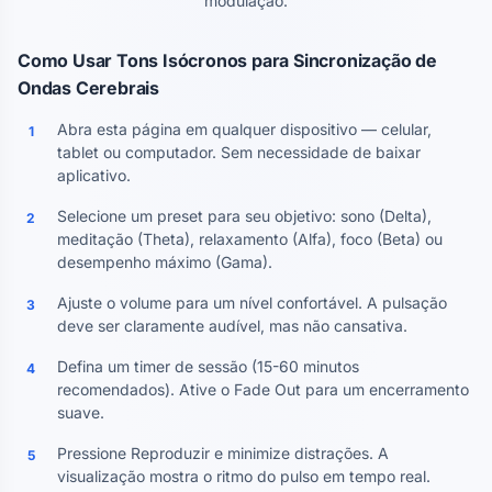
modulação.
Como Usar Tons Isócronos para Sincronização de
Ondas Cerebrais
Abra esta página em qualquer dispositivo — celular,
1
tablet ou computador. Sem necessidade de baixar
aplicativo.
Selecione um preset para seu objetivo: sono (Delta),
2
meditação (Theta), relaxamento (Alfa), foco (Beta) ou
desempenho máximo (Gama).
Ajuste o volume para um nível confortável. A pulsação
3
deve ser claramente audível, mas não cansativa.
Defina um timer de sessão (15-60 minutos
4
recomendados). Ative o Fade Out para um encerramento
suave.
Pressione Reproduzir e minimize distrações. A
5
visualização mostra o ritmo do pulso em tempo real.