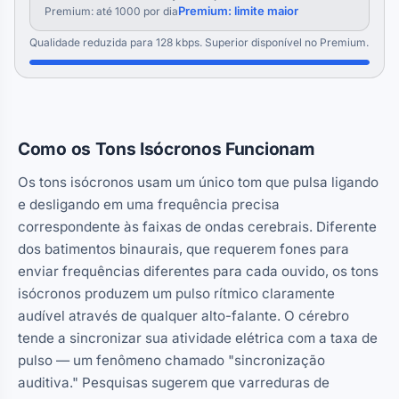
Premium: limite maior
Premium: até 1000 por dia
Qualidade reduzida para 128 kbps. Superior disponível no Premium.
Como os Tons Isócronos Funcionam
Os tons isócronos usam um único tom que pulsa ligando
e desligando em uma frequência precisa
correspondente às faixas de ondas cerebrais. Diferente
dos batimentos binaurais, que requerem fones para
enviar frequências diferentes para cada ouvido, os tons
isócronos produzem um pulso rítmico claramente
audível através de qualquer alto-falante. O cérebro
tende a sincronizar sua atividade elétrica com a taxa de
pulso — um fenômeno chamado "sincronização
auditiva." Pesquisas sugerem que varreduras de