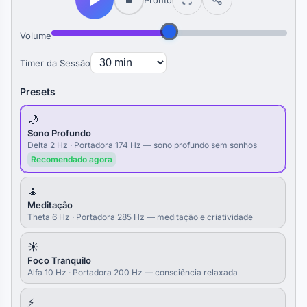
Pronto
Volume
Timer da Sessão
Presets
🌙
Sono Profundo
Delta 2 Hz · Portadora 174 Hz — sono profundo sem sonhos
Recomendado agora
🧘
Meditação
Theta 6 Hz · Portadora 285 Hz — meditação e criatividade
☀️
Foco Tranquilo
Alfa 10 Hz · Portadora 200 Hz — consciência relaxada
⚡