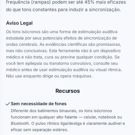
frequência (rampas) podem ser até 45% mais eficazes
do que tons constantes para induzir a sincronização.
Aviso Legal
Os tons isócronos são uma forma de estimulação auditiva
estudada por seus potenciais efeitos de sincronização de
ondas cerebrais. As evidências científicas são promissoras,
mas não conclusivas. Esta ferramenta não é um dispositivo
médico e não trata, cura ou previne qualquer condição. Se
você tem epilepsia ou transtorno convulsivo, consulte seu
médico antes de usar estimulação auditiva ou visual rítmica.
Não use enquanto dirige ou opera máquinas.
Recursos
Sem necessidade de fones
Diferente dos batimentos binaurais, os tons isócronos
funcionam em qualquer alto-falante — celular, notebook ou
Bluetooth. O pulso rítmico liga/desliga é claramente audível e
eficaz sem separação estéreo.