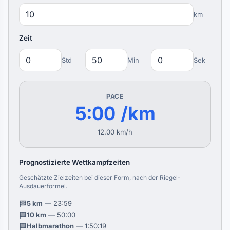
km
Zeit
Std
Min
Sek
PACE
5:00 /km
12.00 km/h
Prognostizierte Wettkampfzeiten
Geschätzte Zielzeiten bei dieser Form, nach der Riegel-
Ausdauerformel.
🏁
5 km
— 23:59
🏁
10 km
— 50:00
🏁
Halbmarathon
— 1:50:19