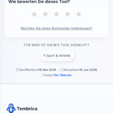
Wie bewerten Sie dieses Tool?
Möchten Sie einen Kommentar hinterlassen?
FÜR WEN IST DIESES TOOL GEDACHT?
🏃
Sport & Athletik
Veröffentlicht
18 Mai 2026
Aktualisiert
10 Jun 2026
Autor:
Der Oberste
Tembrica