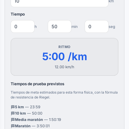
km
Tiempo
h
min
seg
RITMO
5:00 /km
12.00 km/h
Tiempos de prueba previstos
Tiempos de meta estimados para esta forma física, con la fórmula
de resistencia de Riegel.
🏁
5 km
— 23:59
🏁
10 km
— 50:00
🏁
Media maratón
— 1:50:19
🏁
Maratón
— 3:50:01