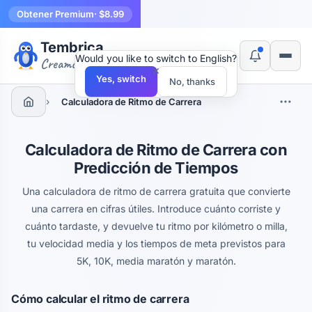
Obtener Premium
· $8.99
Tembrica
Would you like to switch to English?
Creamos herramientas
×
Yes, switch
No, thanks
›
Calculadora de Ritmo de Carrera
Calculadora de Ritmo de Carrera con
Predicción de Tiempos
Una calculadora de ritmo de carrera gratuita que convierte
una carrera en cifras útiles. Introduce cuánto corriste y
cuánto tardaste, y devuelve tu ritmo por kilómetro o milla,
tu velocidad media y los tiempos de meta previstos para
5K, 10K, media maratón y maratón.
Cómo calcular el ritmo de carrera