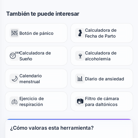
También te puede interesar
Calculadora de
🆘
🤰
Botón de pánico
Fecha de Parto
Calculadora de
Calculadora de
😴
🍷
Sueño
alcoholemia
Calendario
🌙
📊
Diario de ansiedad
menstrual
Ejercicio de
Filtro de cámara
🫁
📷
respiración
para daltónicos
¿Cómo valoras esta herramienta?