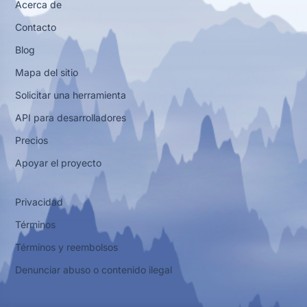
Acerca de
Contacto
Blog
Mapa del sitio
Solicitar una herramienta
API para desarrolladores
Precios
Apoyar el proyecto
Privacidad
Términos
Términos y reembolsos
Denunciar abuso o contenido ilegal