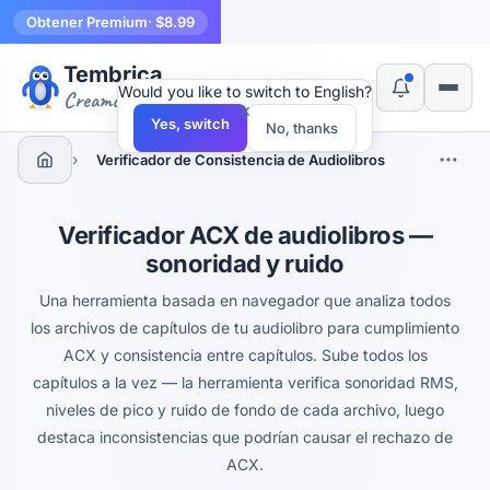
Obtener Premium
· $8.99
Tembrica
Would you like to switch to English?
Creamos herramientas
×
Yes, switch
No, thanks
›
Verificador de Consistencia de Audiolibros
Verificador ACX de audiolibros —
sonoridad y ruido
Una herramienta basada en navegador que analiza todos
los archivos de capítulos de tu audiolibro para cumplimiento
ACX y consistencia entre capítulos. Sube todos los
capítulos a la vez — la herramienta verifica sonoridad RMS,
niveles de pico y ruido de fondo de cada archivo, luego
destaca inconsistencias que podrían causar el rechazo de
ACX.