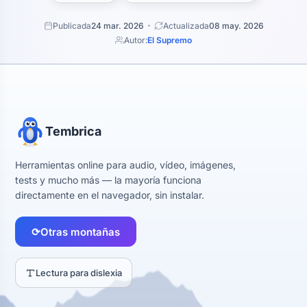
Publicada
24 mar. 2026
Actualizada
08 may. 2026
Autor:
El Supremo
Tembrica
Herramientas online para audio, vídeo, imágenes,
tests y mucho más — la mayoría funciona
directamente en el navegador, sin instalar.
⟳
Otras montañas
Lectura para dislexia