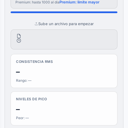
Premium: límite mayor
Premium: hasta 1000 al día
Sube un archivo para empezar
CONSISTENCIA RMS
—
Rango: —
NIVELES DE PICO
—
Peor: —