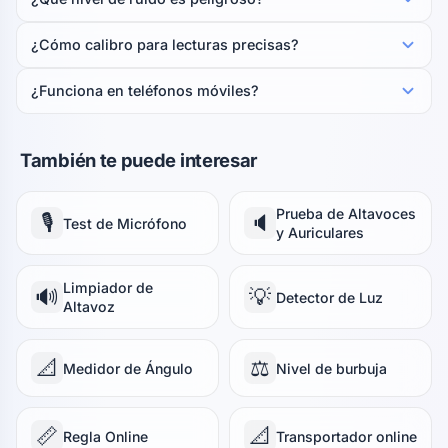
¿Cómo calibro para lecturas precisas?
¿Funciona en teléfonos móviles?
También te puede interesar
Prueba de Altavoces
🎙️
🔈
Test de Micrófono
y Auriculares
Limpiador de
🔊
💡
Detector de Luz
Altavoz
📐
⚖️
Medidor de Ángulo
Nivel de burbuja
📏
📐
Regla Online
Transportador online