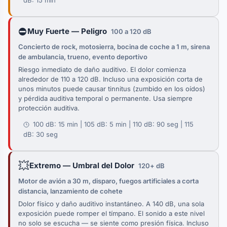
dB: 15 min
⛔
Muy Fuerte — Peligro
100 a 120 dB
Concierto de rock, motosierra, bocina de coche a 1 m, sirena
de ambulancia, trueno, evento deportivo
Riesgo inmediato de daño auditivo. El dolor comienza
alrededor de 110 a 120 dB. Incluso una exposición corta de
unos minutos puede causar tinnitus (zumbido en los oídos)
y pérdida auditiva temporal o permanente. Usa siempre
protección auditiva.
100 dB: 15 min | 105 dB: 5 min | 110 dB: 90 seg | 115
dB: 30 seg
💥
Extremo — Umbral del Dolor
120+ dB
Motor de avión a 30 m, disparo, fuegos artificiales a corta
distancia, lanzamiento de cohete
Dolor físico y daño auditivo instantáneo. A 140 dB, una sola
exposición puede romper el tímpano. El sonido a este nivel
no solo se escucha — se siente como presión física. Incluso