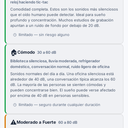
reloj haciendo tic-tac
Comodidad completa. Estos son los sonidos más silenciosos
que el oído humano puede detectar. Ideal para sueño
profundo y concentración. Muchos estudios de grabación
apuntan a un ruido de fondo por debajo de 20 dB.
Ilimitado — sin riesgo alguno
🏠
Cómodo
30 a 60 dB
Biblioteca silenciosa, lluvia moderada, refrigerador
doméstico, conversación normal, ruido ligero de oficina
Sonidos normales del día a día. Una oficina silenciosa está
alrededor de 40 dB, una conversación típica alcanza los 60
dB. La mayoría de las personas se sienten cómodas y
pueden concentrarse bien. El sueño puede verse afectado
por encima de 40 dB en personas sensibles.
Ilimitado — seguro durante cualquier duración
⚠️
Moderado a Fuerte
60 a 80 dB