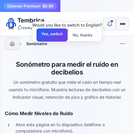
Obtener Premium
· $8.99
Tembrica
Would you like to switch to English?
Creamos herramientas
×
Yes, switch
No, thanks
›
Sonómetro
Sonómetro para medir el ruido en
decibelios
Un sonómetro gratuito que mide el ruido en tiempo real
usando tu micrófono. Muestra lecturas de decibelios con un
indicador visual, retención de pico y gráfico de historial.
Cómo Medir Niveles de Ruido
Abre esta página en tu dispositivo (teléfono o
1
computadora con micrófono).