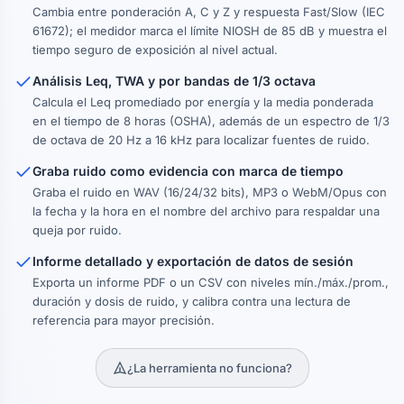
Cambia entre ponderación A, C y Z y respuesta Fast/Slow (IEC
61672); el medidor marca el límite NIOSH de 85 dB y muestra el
tiempo seguro de exposición al nivel actual.
Análisis Leq, TWA y por bandas de 1/3 octava
Calcula el Leq promediado por energía y la media ponderada
en el tiempo de 8 horas (OSHA), además de un espectro de 1/3
de octava de 20 Hz a 16 kHz para localizar fuentes de ruido.
Graba ruido como evidencia con marca de tiempo
Graba el ruido en WAV (16/24/32 bits), MP3 o WebM/Opus con
la fecha y la hora en el nombre del archivo para respaldar una
queja por ruido.
Informe detallado y exportación de datos de sesión
Exporta un informe PDF o un CSV con niveles mín./máx./prom.,
duración y dosis de ruido, y calibra contra una lectura de
referencia para mayor precisión.
¿La herramienta no funciona?