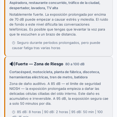
Aspiradora, restaurante concurrido, tráfico de la ciudad,
despertador, lavadora, TV alta
Notablemente fuerte. La exposición prolongada por encima
de 70 dB puede empezar a causar estrés y molestia. El ruido
de fondo a este nivel dificulta las conversaciones
telefónicas. Es posible que tengas que levantar la voz para
que te escuchen a un brazo de distancia.
Seguro durante períodos prolongados, pero puede
causar fatiga tras varias horas
🔊
Fuerte — Zona de Riesgo
80 a 100 dB
Cortacésped, motocicleta, planta de fábrica, discoteca,
herramientas eléctricas, tren de metro, batidora
Zona de daño auditivo. A 85 dB — el límite de seguridad
NIOSH — la exposición prolongada empieza a dañar las
delicadas células ciliadas del oído interno. Este daño es
acumulativo e irreversible. A 95 dB, la exposición segura cae
a solo 50 minutos por día.
85 dB: 8 horas | 90 dB: 2 horas | 95 dB: 50 min | 100