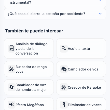
instrumental?
¿Qué pasa si cierro la pestaña por accidente?
También te puede interesar
Análisis de diálogo
🗒️
📝
y acta de la
Audio a texto
conversación
Buscador de rango
🎤
🎭
Cambiador de voz
vocal
Cambiador de voz
🔄
🎤
Creador de Karaoke
de hombre a mujer
📢
🎙️
Efecto Megáfono
Eliminador de voces