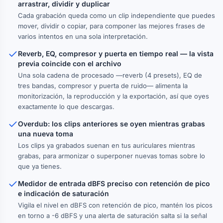
arrastrar, dividir y duplicar
Cada grabación queda como un clip independiente que puedes
mover, dividir o copiar, para componer las mejores frases de
varios intentos en una sola interpretación.
Reverb, EQ, compresor y puerta en tiempo real — la vista
previa coincide con el archivo
Una sola cadena de procesado —reverb (4 presets), EQ de
tres bandas, compresor y puerta de ruido— alimenta la
monitorización, la reproducción y la exportación, así que oyes
exactamente lo que descargas.
Overdub: los clips anteriores se oyen mientras grabas
una nueva toma
Los clips ya grabados suenan en tus auriculares mientras
grabas, para armonizar o superponer nuevas tomas sobre lo
que ya tienes.
Medidor de entrada dBFS preciso con retención de pico
e indicación de saturación
Vigila el nivel en dBFS con retención de pico, mantén los picos
en torno a -6 dBFS y una alerta de saturación salta si la señal