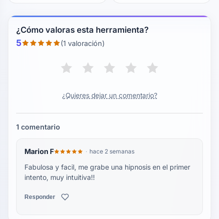
¿Cómo valoras esta herramienta?
5
(1 valoración)
¿Quieres dejar un comentario?
1 comentario
Marion F
hace 2 semanas
Fabulosa y facil, me grabe una hipnosis en el primer
intento, muy intuitiva!!
Responder