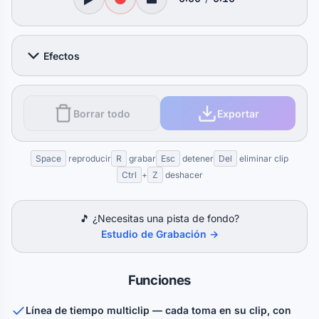
Efectos
Borrar todo
Exportar
Space
reproducir
R
grabar
Esc
detener
Del
eliminar clip
Ctrl
+
Z
deshacer
🎵 ¿Necesitas una pista de fondo?
Estudio de Grabación →
Funciones
Línea de tiempo multiclip — cada toma en su clip, con