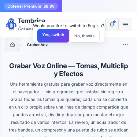
Obtener Premium
· $8.99
Tembrica
Would you like to switch to English?
Creamos herramientas
×
Yes, switch
No, thanks
›
Grabar Voz
Grabar Voz Online — Tomas, Multiclip
y Efectos
Una herramienta gratuita para grabar voz directamente en
el navegador — sin programas que instalar, sin registro.
Graba todas las tomas que quieras; cada una se convierte
en un clip propio sobre una línea de tiempo compartida que
puedes arrastrar, dividir y duplicar para montar el mejor
resultado de varios intentos. La reverb, un ecualizador de
tres bandas, un compresor y una puerta de ruido se aplican