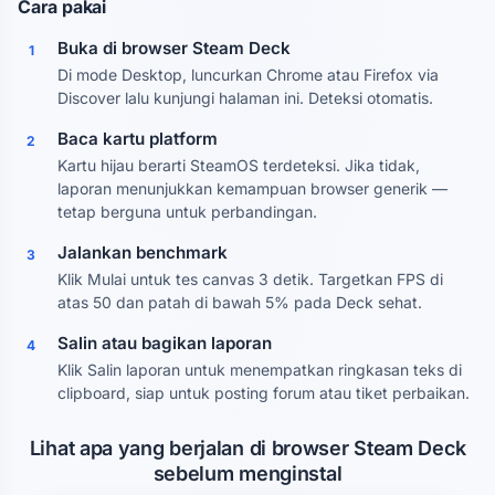
Cara pakai
Buka di browser Steam Deck
1
Di mode Desktop, luncurkan Chrome atau Firefox via
Discover lalu kunjungi halaman ini. Deteksi otomatis.
Baca kartu platform
2
Kartu hijau berarti SteamOS terdeteksi. Jika tidak,
laporan menunjukkan kemampuan browser generik —
tetap berguna untuk perbandingan.
Jalankan benchmark
3
Klik Mulai untuk tes canvas 3 detik. Targetkan FPS di
atas 50 dan patah di bawah 5% pada Deck sehat.
Salin atau bagikan laporan
4
Klik Salin laporan untuk menempatkan ringkasan teks di
clipboard, siap untuk posting forum atau tiket perbaikan.
Lihat apa yang berjalan di browser Steam Deck
sebelum menginstal