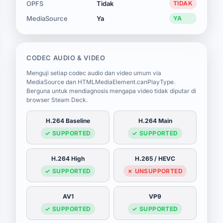
OPFS
Tidak
TIDAK
MediaSource
Ya
YA
CODEC AUDIO & VIDEO
Menguji setiap codec audio dan video umum via
MediaSource dan HTMLMediaElement.canPlayType.
Berguna untuk mendiagnosis mengapa video tidak diputar di
browser Steam Deck.
H.264 Baseline
H.264 Main
✓ SUPPORTED
✓ SUPPORTED
H.264 High
H.265 / HEVC
✓ SUPPORTED
✗ UNSUPPORTED
AV1
VP9
✓ SUPPORTED
✓ SUPPORTED