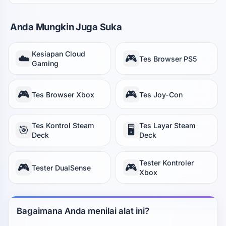
Anda Mungkin Juga Suka
Kesiapan Cloud
☁️
🎮
Tes Browser PS5
Gaming
🎮
🎮
Tes Browser Xbox
Tes Joy-Con
Tes Kontrol Steam
Tes Layar Steam
🎯
🖥️
Deck
Deck
Tester Kontroler
🎮
🎮
Tester DualSense
Xbox
Bagaimana Anda menilai alat ini?