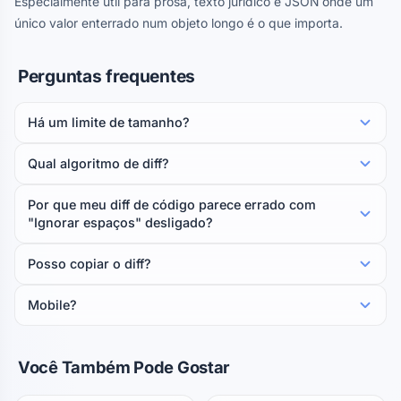
Especialmente útil para prosa, texto jurídico e JSON onde um
único valor enterrado num objeto longo é o que importa.
Perguntas frequentes
Há um limite de tamanho?
Qual algoritmo de diff?
Por que meu diff de código parece errado com
"Ignorar espaços" desligado?
Posso copiar o diff?
Mobile?
Você Também Pode Gostar