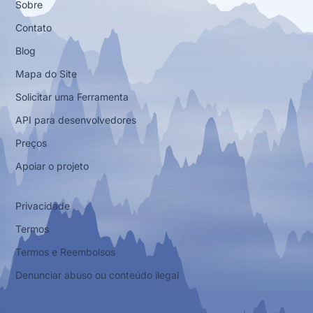
Sobre
Contato
Blog
Mapa do Site
Solicitar uma Ferramenta
API para desenvolvedores
Preços
Apoiar o projeto
Privacidade
Termos
Termos e Reembolsos
Denunciar abuso ou conteúdo ilegal