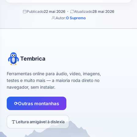
Publicado
22 mai 2026
Atualizado
28 mai 2026
Autor:
O Supremo
Tembrica
Ferramentas online para áudio, vídeo, imagens,
testes e muito mais — a maioria roda direto no
navegador, sem instalar.
⟳
Outras montanhas
Leitura amigável à dislexia