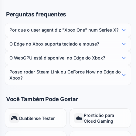
Perguntas frequentes
Por que o user agent diz "Xbox One" num Series X?
O Edge no Xbox suporta teclado e mouse?
O WebGPU está disponível no Edge do Xbox?
Posso rodar Steam Link ou GeForce Now no Edge do
Xbox?
Você Também Pode Gostar
Prontidão para
🎮
☁️
DualSense Tester
Cloud Gaming