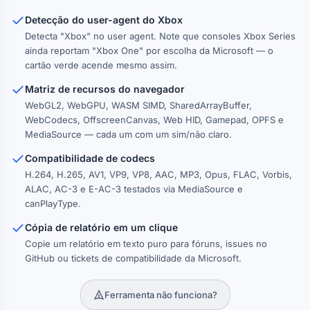
Detecção do user-agent do Xbox
Detecta "Xbox" no user agent. Note que consoles Xbox Series
ainda reportam "Xbox One" por escolha da Microsoft — o
cartão verde acende mesmo assim.
Matriz de recursos do navegador
WebGL2, WebGPU, WASM SIMD, SharedArrayBuffer,
WebCodecs, OffscreenCanvas, Web HID, Gamepad, OPFS e
MediaSource — cada um com um sim/não claro.
Compatibilidade de codecs
H.264, H.265, AV1, VP9, VP8, AAC, MP3, Opus, FLAC, Vorbis,
ALAC, AC-3 e E-AC-3 testados via MediaSource e
canPlayType.
Cópia de relatório em um clique
Copie um relatório em texto puro para fóruns, issues no
GitHub ou tickets de compatibilidade da Microsoft.
Ferramenta não funciona?