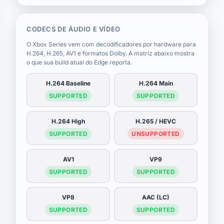
CODECS DE ÁUDIO E VÍDEO
O Xbox Series vem com decodificadores por hardware para
H.264, H.265, AV1 e formatos Dolby. A matriz abaixo mostra
o que sua build atual do Edge reporta.
H.264 Baseline
H.264 Main
SUPPORTED
SUPPORTED
H.264 High
H.265 / HEVC
SUPPORTED
UNSUPPORTED
AV1
VP9
SUPPORTED
SUPPORTED
VP8
AAC (LC)
SUPPORTED
SUPPORTED