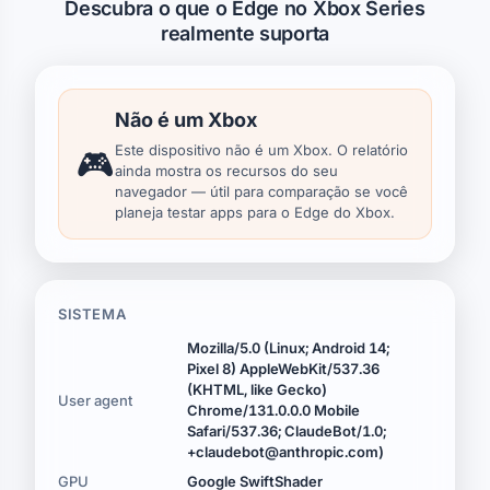
Descubra o que o Edge no Xbox Series
realmente suporta
Não é um Xbox
Este dispositivo não é um Xbox. O relatório
🎮
ainda mostra os recursos do seu
navegador — útil para comparação se você
planeja testar apps para o Edge do Xbox.
SISTEMA
Mozilla/5.0 (Linux; Android 14;
Pixel 8) AppleWebKit/537.36
(KHTML, like Gecko)
User agent
Chrome/131.0.0.0 Mobile
Safari/537.36; ClaudeBot/1.0;
+claudebot@anthropic.com)
GPU
Google SwiftShader