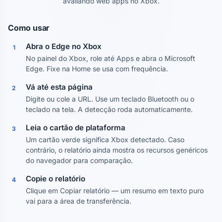
avaliando web apps no Xbox.
Como usar
Abra o Edge no Xbox
1
No painel do Xbox, role até Apps e abra o Microsoft
Edge. Fixe na Home se usa com frequência.
Vá até esta página
2
Digite ou cole a URL. Use um teclado Bluetooth ou o
teclado na tela. A detecção roda automaticamente.
Leia o cartão de plataforma
3
Um cartão verde significa Xbox detectado. Caso
contrário, o relatório ainda mostra os recursos genéricos
do navegador para comparação.
Copie o relatório
4
Clique em Copiar relatório — um resumo em texto puro
vai para a área de transferência.