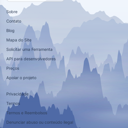
Sobre
Contato
Blog
Mapa do Site
Solicitar uma Ferramenta
API para desenvolvedores
Preços
Apoiar o projeto
Privacidade
Termos
Termos e Reembolsos
Denunciar abuso ou conteúdo ilegal