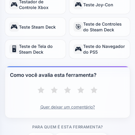
Testador de
🎮
🎮
Teste Joy-Con
Controle Xbox
Teste de Controles
🎮
🎯
Teste Steam Deck
do Steam Deck
Teste de Tela do
Teste do Navegador
🖥️
🎮
Steam Deck
do PS5
Como você avalia esta ferramenta?
Quer deixar um comentário?
PARA QUEM É ESTA FERRAMENTA?