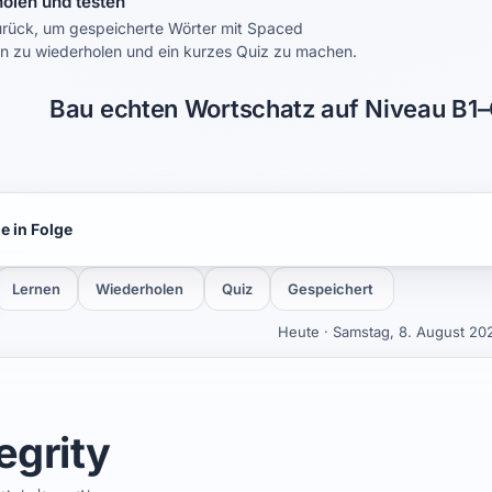
olen und testen
rück, um gespeicherte Wörter mit Spaced
on zu wiederholen und ein kurzes Quiz zu machen.
Bau echten Wortschatz auf Niveau B1–
e in Folge
Lernen
Wiederholen
Quiz
Gespeichert
Heute · Samstag, 8. August 20
egrity