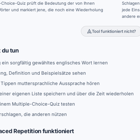
e-Choice-Quiz prüft die Bedeutung der von Ihnen
Schlagen 
örter und markiert jene, die noch eine Wiederholung
jede Ein
andere e
Tool funktioniert nicht?
 du tun
 ein sorgfältig gewähltes englisches Wort lernen
ng, Definition und Beispielsätze sehen
 Tippen muttersprachliche Aussprache hören
 einer eigenen Liste speichern und über die Zeit wiederholen
einem Multiple-Choice-Quiz testen
rschlagen, die anderen nützen
ed Repetition funktioniert