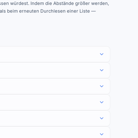
essen würdest. Indem die Abstände größer werden,
d als beim erneuten Durchlesen einer Liste —