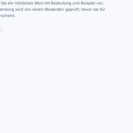
Sie ein nützliches Wort mit Bedeutung und Beispiel vor;
sendung wird von einem Moderator geprüft, bevor sie für
rscheint.