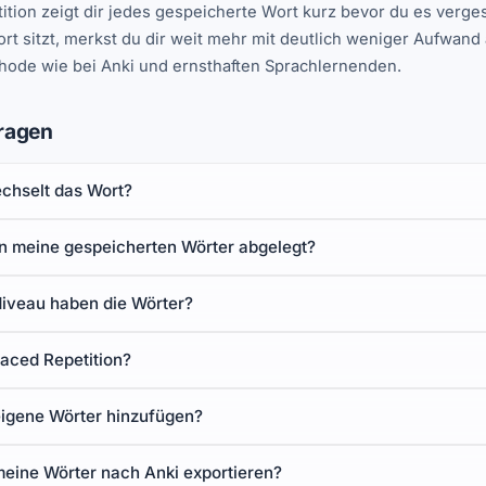
ition zeigt dir jedes gespeicherte Wort kurz bevor du es verg
rt sitzt, merkst du dir weit mehr mit deutlich weniger Aufwan
hode wie bei Anki und ernsthaften Sprachlernenden.
ragen
echselt das Wort?
 meine gespeicherten Wörter abgelegt?
iveau haben die Wörter?
paced Repetition?
eigene Wörter hinzufügen?
meine Wörter nach Anki exportieren?