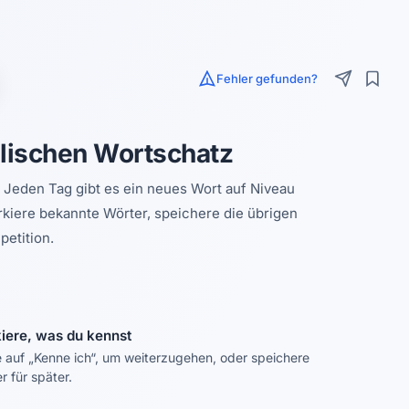
Fehler gefunden?
glischen Wortschatz
 Jeden Tag gibt es ein neues Wort auf Niveau
rkiere bekannte Wörter, speichere die übrigen
etition.
iere, was du kennst
 auf „Kenne ich“, um weiterzugehen, oder speichere
r für später.