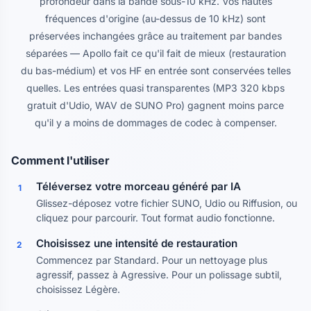
profondeur dans la bande sous-10 kHz. Vos hautes
fréquences d'origine (au-dessus de 10 kHz) sont
préservées inchangées grâce au traitement par bandes
séparées — Apollo fait ce qu'il fait de mieux (restauration
du bas-médium) et vos HF en entrée sont conservées telles
quelles. Les entrées quasi transparentes (MP3 320 kbps
gratuit d'Udio, WAV de SUNO Pro) gagnent moins parce
qu'il y a moins de dommages de codec à compenser.
Comment l'utiliser
Téléversez votre morceau généré par IA
1
Glissez-déposez votre fichier SUNO, Udio ou Riffusion, ou
cliquez pour parcourir. Tout format audio fonctionne.
Choisissez une intensité de restauration
2
Commencez par Standard. Pour un nettoyage plus
agressif, passez à Agressive. Pour un polissage subtil,
choisissez Légère.