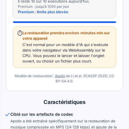
Il reste 10 sur 10 exécutions aujourd’hui.
Premium : jusqu’à 1000 par jour
Premium : limite plus élevée
⏱
La restauration prendra environ :minutes min sur
votre appareil
C'est normal pour un modèle d'IA qui s'exécute
dans votre navigateur via WebAssembly sur le
CPU. Vous pouvez le lancer et laisser l'onglet
ouvert, ou choisir un fichier plus court.
Modèle de restauration :
Apollo
de Li et al. (ICASSP 2025), CC
BY-SA 4.0.
Caractéristiques
Ciblé sur les artefacts de codec
Apollo a été entraîné spécifiquement sur la restauration de
musique compressée en MP3 (24-128 kbps) et ajoute de la