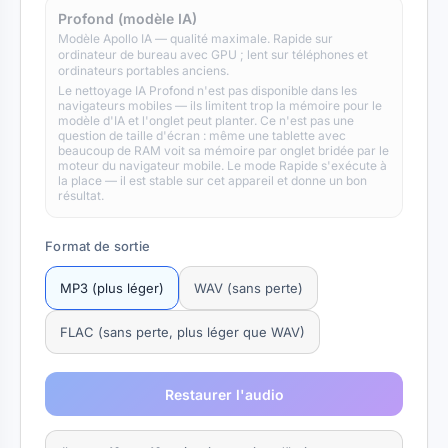
Profond (modèle IA)
Modèle Apollo IA — qualité maximale. Rapide sur
ordinateur de bureau avec GPU ; lent sur téléphones et
ordinateurs portables anciens.
Le nettoyage IA Profond n'est pas disponible dans les
navigateurs mobiles — ils limitent trop la mémoire pour le
modèle d'IA et l'onglet peut planter. Ce n'est pas une
question de taille d'écran : même une tablette avec
beaucoup de RAM voit sa mémoire par onglet bridée par le
moteur du navigateur mobile. Le mode Rapide s'exécute à
la place — il est stable sur cet appareil et donne un bon
résultat.
Format de sortie
MP3 (plus léger)
WAV (sans perte)
FLAC (sans perte, plus léger que WAV)
Restaurer l'audio