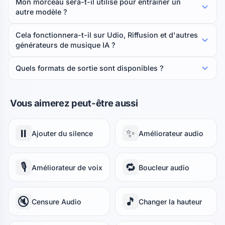
Mon morceau sera-t-il utilisé pour entraîner un
autre modèle ?
Cela fonctionnera-t-il sur Udio, Riffusion et d'autres
générateurs de musique IA ?
Quels formats de sortie sont disponibles ?
Vous aimerez peut-être aussi
⏸️
✨
Ajouter du silence
Améliorateur audio
🎙️
🔁
Améliorateur de voix
Boucleur audio
🔇
🎵
Censure Audio
Changer la hauteur