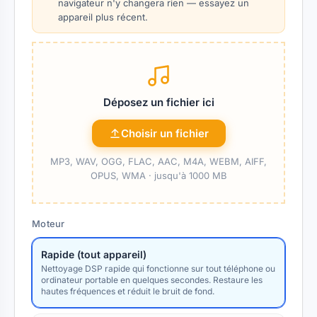
navigateur n'y changera rien — essayez un
appareil plus récent.
Déposez un fichier ici
Choisir un fichier
MP3, WAV, OGG, FLAC, AAC, M4A, WEBM, AIFF,
OPUS, WMA ·
jusqu'à 1000 MB
Moteur
Rapide (tout appareil)
Nettoyage DSP rapide qui fonctionne sur tout téléphone ou
ordinateur portable en quelques secondes. Restaure les
hautes fréquences et réduit le bruit de fond.