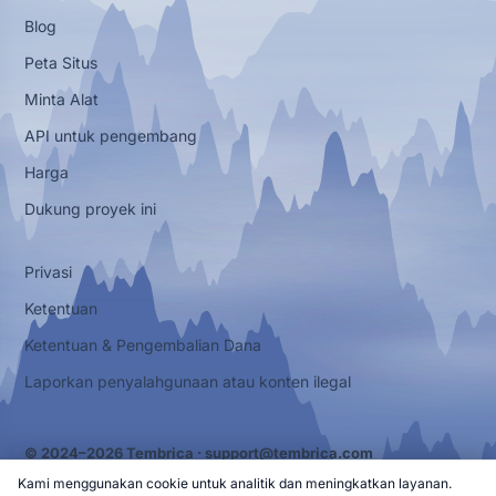
Blog
Peta Situs
Minta Alat
API untuk pengembang
Harga
Dukung proyek ini
Privasi
Ketentuan
Ketentuan & Pengembalian Dana
Laporkan penyalahgunaan atau konten ilegal
© 2024–2026 Tembrica ·
support@tembrica.com
Kami menggunakan cookie untuk analitik dan meningkatkan layanan.