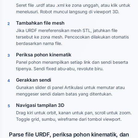
Seret file .urdf atau .xml ke zona unggah, atau klik untuk
menelusuri. Robot muncul langsung di viewport 3D.
Tambahkan file mesh
2
Jika URDF mereferensikan mesh STL, jatuhkan file
tersebut ke zona mesh. Pencocokan dilakukan otomatis
berdasarkan nama file.
Periksa pohon kinematik
3
Panel pohon menampilkan setiap link dan sendi beserta
tipenya. Sendi fixed abu-abu, revolute biru.
Gerakkan sendi
4
Gunakan slider di panel Artikulasi untuk memutar atau
menggeser sendi dalam batas yang ditentukan.
Navigasi tampilan 3D
5
Drag kiri untuk orbit, kanan untuk pan, scroll untuk zoom.
Toggle grid, sumbu, wireframe dari tombol viewport.
Parse file URDF, periksa pohon kinematik, dan