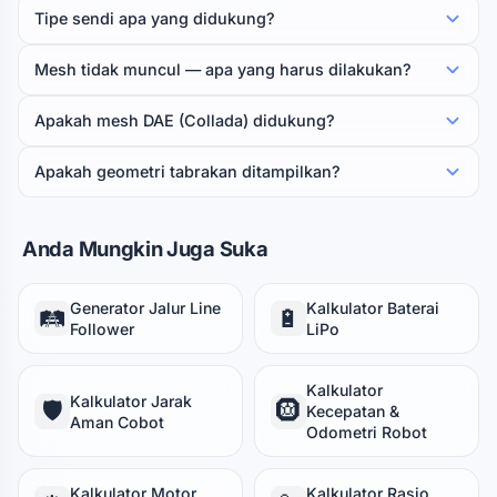
Tipe sendi apa yang didukung?
Mesh tidak muncul — apa yang harus dilakukan?
Apakah mesh DAE (Collada) didukung?
Apakah geometri tabrakan ditampilkan?
Anda Mungkin Juga Suka
Generator Jalur Line
Kalkulator Baterai
🛤️
🔋
Follower
LiPo
Kalkulator
Kalkulator Jarak
🛡️
🛞
Kecepatan &
Aman Cobot
Odometri Robot
Kalkulator Motor
Kalkulator Rasio