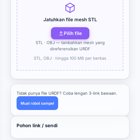
Jatuhkan file mesh STL
Pilih file
STL · OBJ — tambahkan mesh yang
direferensikan URDF
STL, OBJ ·
hingga 100 MB per berkas
Tidak punya file URDF? Coba lengan 3-link bawaan.
Muat robot sampel
Pohon link / sendi