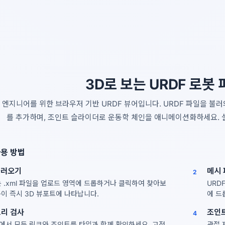
네
아니요
3D로 보는 URDF 로봇
봇 엔지니어를 위한 브라우저 기반 URDF 뷰어입니다. URDF 파일을 불러
를 추가하며, 조인트 슬라이더로 운동학 체인을 애니메이션화하세요. 
사용 방법
불러오기
메시 
2
 또는 .xml 파일을 업로드 영역에 드롭하거나 클릭하여 찾아보
URD
봇이 즉시 3D 뷰포트에 나타납니다.
에 드
트리 검사
조인
4
에서 모든 링크와 조인트를 타입과 함께 확인하세요. 고정
관절 