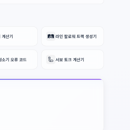
🛤️
 계산기
라인 팔로워 트랙 생성기
🦾
청소기 오류 코드
서보 토크 계산기