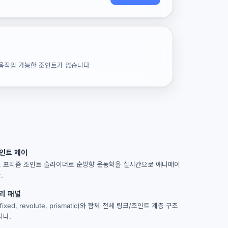
어
 움직임 가능한 조인트가 없습니다
인트 제어
속, 프리즘 조인트 슬라이더로 순방향 운동학을 실시간으로 애니메이
.
리 패널
ixed, revolute, prismatic)와 함께 전체 링크/조인트 계층 구조
니다.