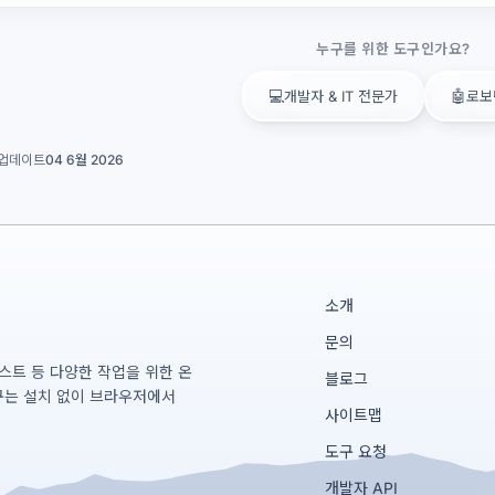
누구를 위한 도구인가요?
💻
🤖
개발자 & IT 전문가
로보
업데이트
04 6월 2026
소개
문의
테스트 등 다양한 작업을 위한 온
블로그
구는 설치 없이 브라우저에서
사이트맵
도구 요청
개발자 API