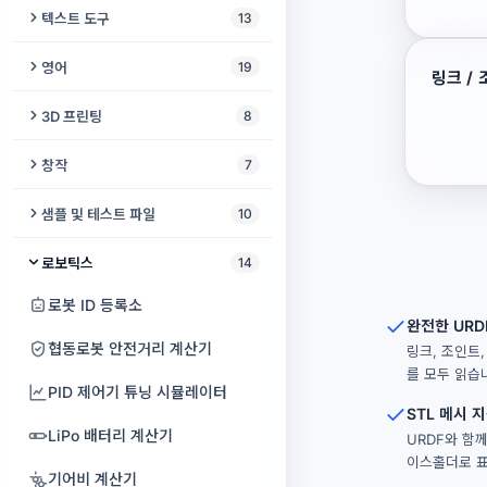
출산 예정일 계산기
스피치 페이서
파일 전송
영상 감시
온라인 스톱워치
체크섬 계산기
공룡 러너
텍스트 도구
13
녹음 스튜디오
전압 분배기 계산기
시청 거리 계산기
동영상 욕설 제거
사진 서명 확인
HDR 디스플레이 테스트
비밀번호 생성기
혈중알코올농도 계산기
소리 알림
비공개 채팅
오디오 로거
날짜 차이 계산기
텍스트 비교
포켓 펫
구두점 및 맞춤법 검사기
오디오북 일관성 검사기
LED 저항 계산기
영어
19
프로젝터 루멘 계산기
비디오 합치기
AI 사진 화질 개선
링크 /
프린터 테스트
패스프레이즈 생성기
색맹 검사
난독증 리더
원격 오디오 모니터
베이비 모니터
주방 타이머
JWT 디코더
나무 블록
텍스트 포맷터
팟캐스트 삽입
옴의 법칙 계산기
빈칸 채우기 생성기
프로젝터 초점 테스트
3D 프린팅
8
동영상 속도 편집기
스크린샷 도구
Bluetooth 오디오 테스트
비밀번호 강도 검사
러닝 페이스 계산기
읽기 자
화면 공유
근무 시간 계산기
해시 생성기
틱택토
글자 수 세기
멀티트랙 레코더
배터리 식별기
영어 레벨 변환기
바이어스 라이트 계산기
리토페인 생성기
동영상 볼륨 및 라우드니스
썸네일 메이커
창작
7
마우스 폴링레이트 테스트
KeePass 뷰어
ADHD 테스트
경사로 기울기 계산기
실시간 위치 공유
Unix 타임스탬프 변환기
Slug 생성기
체스
키보드 레이아웃 변환기
오디오 챕터 분할기
브레드보드 시뮬레이터
영어 불규칙 동사
Gridfinity 빈 & 베이스플레이트
프로젝터 vs TV
뮤직비디오 메이커
증명사진
어린이 그리기
모니터 색상 테스트
비밀번호 유출 확인
샘플 및 테스트 파일
10
이명 검사
한 손 키보드
생성기
온라인 타이머
UUID 생성기
트레일
로렘 입숨
AI 음악 클리너
만능기판 배치도
섀도잉 스튜디오
프로젝터 색온도 테스트
동영상 역재생
WEBP JPG 변환기
입체 그림 메이커
마우스 테스트
OTP Auth QR 디코더
샘플 오디오 생성기
생리 달력
오디오를 진동으로
로보틱스
14
3D 프린팅 비용 계산기
사고 없는 날
URL 인코더
계란 잡기
시 분석기
배경 음악
RC 회로 계산기
영어 구동사
프로젝터 카메라 분석기
분할 화면 영상
피사체 뒤 텍스트
색상 변환기
VR 준비 테스트
Bitwarden 변환기
샘플 비디오 생성기
수면 계산기
카메라 텍스트 리더
로봇 ID 등록소
G-code 뷰어 온라인
내가 살아온 날
JSON ↔ CSV
탱크 듀얼
ASCII 텍스트 아트
완전한 URD
음성 향상기
베이스 저항 계산기
영어 모음 연습기
스크린 페인트 계산기
비디오 블러
사진 위치 찾기
만화경
VR 호환성 테스트
Shamir 비밀 공유
더미 파일 생성기
장수 체력 테스트
협동로봇 안전거리 계산기
필라멘트 길이 ↔ 무게 변환기
링크, 조인트, 
나이 계산기
Cron 파서
도시 게임
이모지 카탈로그
오디오 욕설 제거
영어 레벨 테스트
를 모두 읽습
프로젝터 3D 테스트
웹캠 녹화
메타데이터 제거
스피로그래프
VR 헤드셋 테스트
비밀번호 감사
TV 테스트 패턴 생성기
PID 제어기 튜닝 시뮬레이터
사진을 3D 모델로 스캐너
YAML 포매터
세계 카운터
텍스트 검열기
음성 복원
IELTS 스피킹 타이머
STL 메시 
프로젝터 비용 계산기
영상 텍스트 지우기
오래된 사진 복원
공동 집필 책
코덱 지원 테스트
일회용 비밀 공유
테스트 PDF 생성기
LiPo 배터리 계산기
온도 타워 생성기
URDF와 함
Base64
펭귄의 여정
외래어 검사기
음성 컴프레서
영어 연어
프로젝터 가장자리 융합
이스홀더로 
만능 동영상 플레이어
테이크아웃 사진 날짜
공중 그리기
휴대폰 키보드 테스트
비밀 언어
테스트 이미지 생성기
기어비 계산기
캘리브레이션 큐브 생성기