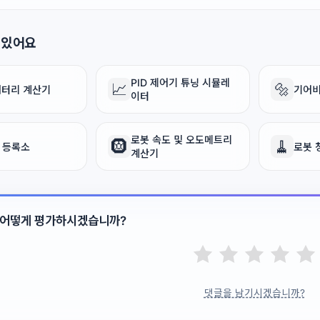
 있어요
PID 제어기 튜닝 시뮬레
📈
🔩
 배터리 계산기
기어비
이터
로봇 속도 및 오도메트리
🛞
🧹
D 등록소
로봇 
계산기
 어떻게 평가하시겠습니까?
댓글을 남기시겠습니까?