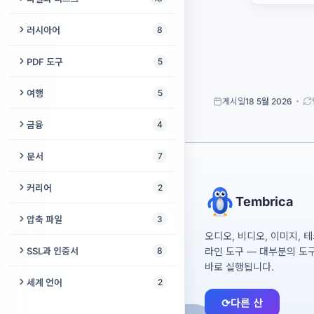
O링 사이저
베이킹 팬 변환기
뽁뽁이
피사계 심도 계산기
세포 카운터
시계 사이즈 계산기
USB 보안 삭제
러시아어
8
타일 계산기
스파게티 1인분 계량
거짓말 탐지기 게임
ND 필터 계산기
겔 분석기
반지 사이즈 계산기
BIN/CUE → ISO
러시아어 → 라틴 문자 음역
울타리 계산기
PDF 도구
5
소원별
인쇄 크기 계산기
시계 줄 게이지
USB 인식 안 됨
러시아어 강세 표시
못 게이지
PDF 서명
여행
5
룰렛 돌리기
GPA 계산기
게시일
18 5월 2026
주얼리 속 보석 무게
ISO 추출기
여성형 직업명 사전
페인트 계산기
PDF 페이지 재정렬
도시 간 거리
금융
4
타이어 사이즈 계산기
디스크 이미지 분석기
러시아어 어휘 테스트
드릴 비트 게이지
PDF 검증
여행 회화집
가계부
문서
7
ISO 빌더
격에 따른 명사 변화
PDF 압축
항공편 추적기
환율 계산기
창작 날짜 인증서
커리어
2
파일 변환기
러시아어 필기체
Tembrica
PDF 복구
여권별 무비자 국가
연체 이자·위약금 계산기
OCR 텍스트 추출기
AI가 내 직업을 대체할까?
압축 파일
3
파일 진단
요피카토르
셰겐 90/180 계산기
대출 계산기
오디오, 비디오, 이미지, 
Microsoft Access 데이터베
청소년 진로 적성 검사
압축 풀기
RAW 사진 구조
SSL과 인증서
8
라인 도구 — 대부분의 도
러시아어 이름 격변화
이스 복구
바로 실행됩니다.
압축 파일 복구
고장난 저장매체 구조
SSL 검사기
Office 문서 복구
세계 언어
2
압축 파일 만들기
⟳
다른 산
디스크 이미지 복구
SSL 인증서 디코더
저장 안 한 문서 복구
포르투갈어 필기체